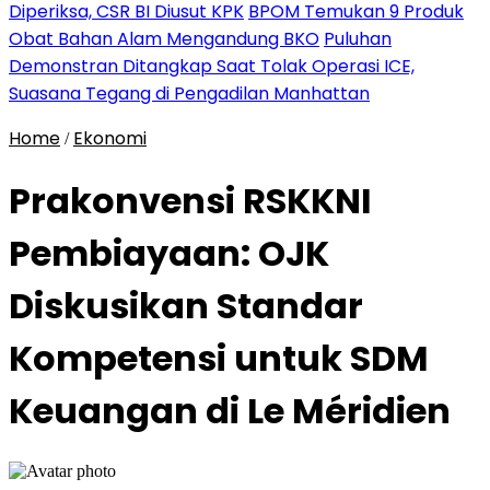
Diperiksa, CSR BI Diusut KPK
BPOM Temukan 9 Produk
Obat Bahan Alam Mengandung BKO
Puluhan
Demonstran Ditangkap Saat Tolak Operasi ICE,
Suasana Tegang di Pengadilan Manhattan
Home
Ekonomi
/
Prakonvensi RSKKNI
Pembiayaan: OJK
Diskusikan Standar
Kompetensi untuk SDM
Keuangan di Le Méridien