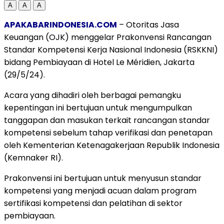
A
A
A
APAKABARINDONESIA.COM
– Otoritas Jasa
Keuangan (OJK) menggelar Prakonvensi Rancangan
Standar Kompetensi Kerja Nasional Indonesia (RSKKNI)
bidang Pembiayaan di Hotel Le Méridien, Jakarta
(29/5/24).
Acara yang dihadiri oleh berbagai pemangku
kepentingan ini bertujuan untuk mengumpulkan
tanggapan dan masukan terkait rancangan standar
kompetensi sebelum tahap verifikasi dan penetapan
oleh Kementerian Ketenagakerjaan Republik Indonesia
(Kemnaker RI).
Prakonvensi ini bertujuan untuk menyusun standar
kompetensi yang menjadi acuan dalam program
sertifikasi kompetensi dan pelatihan di sektor
pembiayaan.