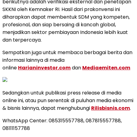
berikutnya adalah verifikasi eksternal dan penetapan
SKKNI oleh Kemnaker RI. Hasil dari prakonvensi ini
diharapkan dapat membentuk SDM yang kompeten,
profesional, dan siap bersaing di kancah global,
menjadikan sektor pembiayaan Indonesia lebih kuat
dan terpercaya.
Sempatkan juga untuk membaca berbagai berita dan
informasi lainnya di media
online
Harianinvestor.com
dan
Mediaemiten.com
Sedangkan untuk publikasi press release di media
online ini, atau pun serentak di puluhan media ekonomi
& bisnis lainnya, dapat menghubungi
Rilisbisnis.com
.
WhatsApp Center: 085315557788, 087815557788,
08111157788