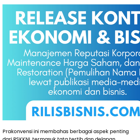
Prakonvensi ini membahas berbagai aspek penting
dari RSKKNI, termasuk tata tertib dan delapan