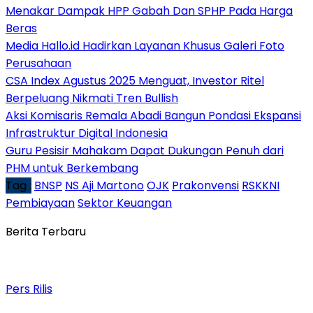
Menakar Dampak HPP Gabah Dan SPHP Pada Harga
Beras
Media Hallo.id Hadirkan Layanan Khusus Galeri Foto
Perusahaan
CSA Index Agustus 2025 Menguat, Investor Ritel
Berpeluang Nikmati Tren Bullish
Aksi Komisaris Remala Abadi Bangun Pondasi Ekspansi
Infrastruktur Digital Indonesia
Guru Pesisir Mahakam Dapat Dukungan Penuh dari
PHM untuk Berkembang
Tag :
BNSP
NS Aji Martono
OJK
Prakonvensi
RSKKNI
Pembiayaan
Sektor Keuangan
Berita Terbaru
Pers Rilis