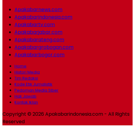
Apakabarnews.com
Apakabarindonesia.com
Apakabartv.com
Apakabarjabar.com
Apakabarateng.com
Apakabargrobogan.com
Apakabarbogor.com
Home
Histori Media
Tim Redaksi
Kode Etik Jurnalistik
Pedoman Media Siber
Hak Jawab
Kontak Iklan
Copyright © 2026 Apakabarindonesia.com - All Rights
Reserved