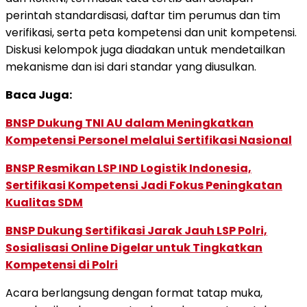
perintah standardisasi, daftar tim perumus dan tim
verifikasi, serta peta kompetensi dan unit kompetensi.
Diskusi kelompok juga diadakan untuk mendetailkan
mekanisme dan isi dari standar yang diusulkan.
Baca Juga:
BNSP Dukung TNI AU dalam Meningkatkan
Kompetensi Personel melalui Sertifikasi Nasional
BNSP Resmikan LSP IND Logistik Indonesia,
Sertifikasi Kompetensi Jadi Fokus Peningkatan
Kualitas SDM
BNSP Dukung Sertifikasi Jarak Jauh LSP Polri,
Sosialisasi Online Digelar untuk Tingkatkan
Kompetensi di Polri
Acara berlangsung dengan format tatap muka,