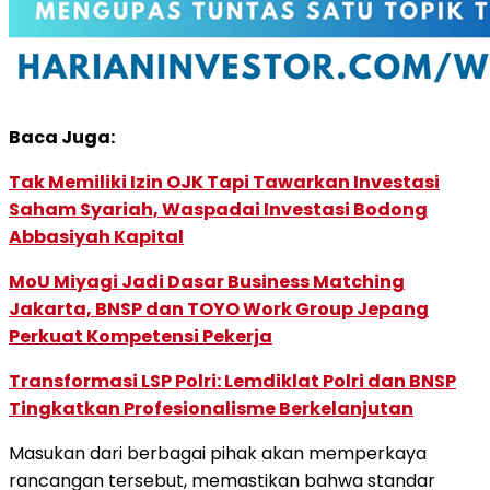
Baca Juga:
Tak Memiliki Izin OJK Tapi Tawarkan Investasi
Saham Syariah, Waspadai Investasi Bodong
Abbasiyah Kapital
MoU Miyagi Jadi Dasar Business Matching
Jakarta, BNSP dan TOYO Work Group Jepang
Perkuat Kompetensi Pekerja
Transformasi LSP Polri: Lemdiklat Polri dan BNSP
Tingkatkan Profesionalisme Berkelanjutan
Masukan dari berbagai pihak akan memperkaya
rancangan tersebut, memastikan bahwa standar