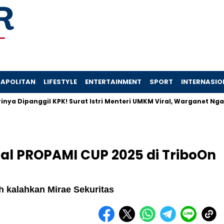
APOLITAN
LIFESTYLE
ENTERTAINMENT
SPORT
INTERNASIO
anggil KPK! Surat Istri Menteri UMKM Viral, Warganet Ngamuk
nal PROPAMI CUP 2025 di TriboOn
ah kalahkan Mirae Sekuritas