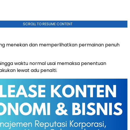
SCROLL TO RESUME CONTENT
ling menekan dan memperlihatkan permainan penuh
hingga waktu normal usai memaksa penentuan
kukan lewat adu penalti.