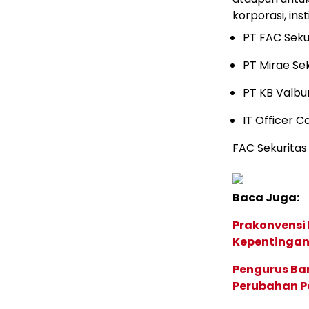
korporasi, in
PT FAC Seku
PT Mirae Sek
PT KB Valbu
IT Officer 
FAC Sekurita
Baca Juga:
Prakonvensi
Kepentingan
Pengurus Ba
Perubahan Po