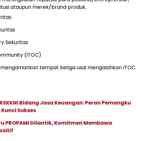
stitusi ataupun merek/brand produk.
ritas
uritas
ry Sekuritas
Community (ITOC)
s mengamankan tempat ketiga usai mengalahkan ITOC.
 RSKKNI Bidang Jasa Keuangan: Peran Pemangku
 Kunci Sukses
ru PROPAMI Dilantik, Komitmen Membawa
sitif