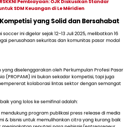
 RSKKNI Pembiayaan: OJK Diskusikan Standar
untuk SDM Keuangan di Le Méridien
Kompetisi yang Solid dan Bersahabat
soccer ini digelar sejak 12–13 Juli 2025, melibatkan 16
agai perusahaan sekuritas dan komunitas pasar modal
 yang diselenggarakan oleh Perkumpulan Profesi Pasar
ia (PROPAMI) ini bukan sekadar kompetisi, tapi juga
mempererat kolaborasi lintas sektor dengan semangat
aik yang lolos ke semifinal adalah:
mendukung program publikasi press release di media
i & bisnis untuk memulihankan citra yang kurang baik
 meningkatan reputasi para pebisnis/entrepreneur,