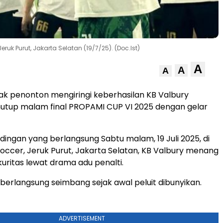
eruk Purut, Jakarta Selatan (19/7/25). (Doc.Ist)
A
A
A
k penonton mengiringi keberhasilan KB Valbury
utup malam final PROPAMI CUP VI 2025 dengan gelar
ingan yang berlangsung Sabtu malam, 19 Juli 2025, di
Soccer, Jeruk Purut, Jakarta Selatan, KB Valbury menang
kuritas lewat drama adu penalti.
berlangsung seimbang sejak awal peluit dibunyikan.
ADVERTISEMENT