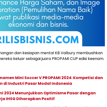
etenangan dan kesiapan mental KB Valbury membuahkan
ereka keluar sebagai juara PROPAMI CUP edisi keenam.
namen Mini Soccer V PROPAMI 2024: Kompetisi dan
di Industri Pasar Modal Indonesia
uni 2024 Menunjukkan Optimisme Pasar dengan
erja IHSG Diharapkan Positif