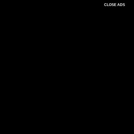
CLOSE ADS