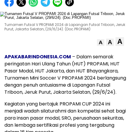
Turnamen Futsal V PROPAMI 2024 di Lapangan Futsal Triboon, Jeruk
Purut, Jakarta Selatan, (29/6/24). (Doc.PROPAMI)
A
A
A
APAKABARINDONESIA.COM
– Dalam semarak
peringatan Hari Ulang Tahun (HUT) PROPAMI, HUT
Pasar Modal, HUT Jakarta, dan HUT Bhayangkara,
Turnamen Mini Soccer V PROPAMI 2024 berlangsung
dengan penuh antusiasme di Lapangan Futsal
Triboon, Jeruk Purut, Jakarta Selatan, (29/6/24).
Kegiatan yang bertajuk PROPAMI CUP 2024 ini
menjadi wadah silaturahmi dan kompetisi sehat bagi
para insan pasar modal, SRO, perusahaan sekuritas,
dan lembaga sertifikasi profesi yang tergabung