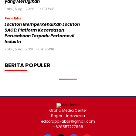
yang Merugikan
Rabu, 5 Agu 2026 - 14:00 WIB
Pers Rilis
Lockton Memperkenalkan Lockton
SAGE: Platform Kecerdasan
Perusahaan Terpadu Pertama di
Industri
Rabu, 5 Agu 2026 - 04:12 WIB
BERITA POPULER
Graha Media Center
Bogor - Indonesia
editorapakabar@gmail.com
+628557777888