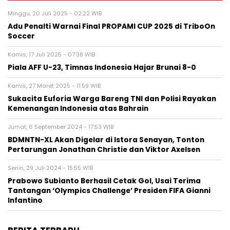
Minggu, 20 Juli 2025 - 02:22 WIB
Adu Penalti Warnai Final PROPAMI CUP 2025 di TriboOn
Soccer
Kamis, 17 Juli 2025 - 07:38 WIB
Piala AFF U-23, Timnas Indonesia Hajar Brunai 8-0
Kamis, 27 Maret 2025 - 11:59 WIB
Sukacita Euforia Warga Bareng TNI dan Polisi Rayakan
Kemenangan Indonesia atas Bahrain
Jumat, 6 September 2024 - 17:53 WIB
BDMNTN-XL Akan Digelar di Istora Senayan, Tonton
Pertarungan Jonathan Christie dan Viktor Axelsen
Senin, 29 Juli 2024 - 15:55 WIB
Prabowo Subianto Berhasil Cetak Gol, Usai Terima
Tantangan ‘Olympics Challenge’ Presiden FIFA Gianni
Infantino