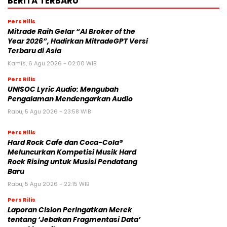
BERITA TERBARU
Pers Rilis
Mitrade Raih Gelar “AI Broker of the
Year 2026”, Hadirkan MitradeGPT Versi
Terbaru di Asia
Kamis, 6 Agu 2026 - 02:00 WIB
Pers Rilis
UNISOC Lyric Audio: Mengubah
Pengalaman Mendengarkan Audio
Rabu, 5 Agu 2026 - 23:58 WIB
Pers Rilis
Hard Rock Cafe dan Coca-Cola®
Meluncurkan Kompetisi Musik Hard
Rock Rising untuk Musisi Pendatang
Baru
Rabu, 5 Agu 2026 - 22:15 WIB
Pers Rilis
Laporan Cision Peringatkan Merek
tentang ‘Jebakan Fragmentasi Data’