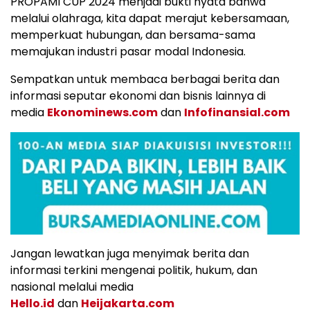
PROPAMI CUP 2024 menjadi bukti nyata bahwa
melalui olahraga, kita dapat merajut kebersamaan,
memperkuat hubungan, dan bersama-sama
memajukan industri pasar modal Indonesia.
Sempatkan untuk membaca berbagai berita dan
informasi seputar ekonomi dan bisnis lainnya di
media
Ekonominews.com
dan
Infofinansial.com
Jangan lewatkan juga menyimak berita dan
informasi terkini mengenai politik, hukum, dan
nasional melalui media
Hello.id
dan
Heijakarta.com