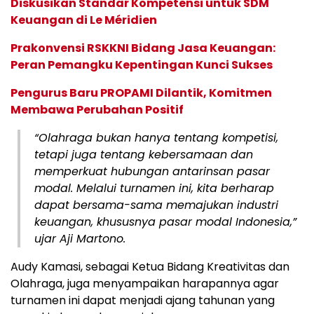
Diskusikan Standar Kompetensi untuk SDM
Keuangan di Le Méridien
Prakonvensi RSKKNI Bidang Jasa Keuangan:
Peran Pemangku Kepentingan Kunci Sukses
Pengurus Baru PROPAMI Dilantik, Komitmen
Membawa Perubahan Positif
“Olahraga bukan hanya tentang kompetisi,
tetapi juga tentang kebersamaan dan
memperkuat hubungan antarinsan pasar
modal. Melalui turnamen ini, kita berharap
dapat bersama-sama memajukan industri
keuangan, khususnya pasar modal Indonesia,”
ujar Aji Martono.
Audy Kamasi, sebagai Ketua Bidang Kreativitas dan
Olahraga, juga menyampaikan harapannya agar
turnamen ini dapat menjadi ajang tahunan yang