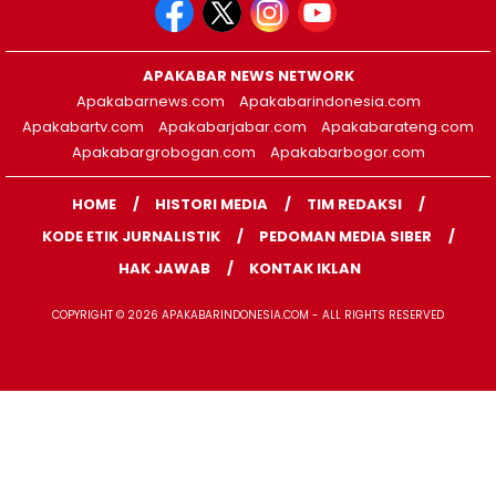
APAKABAR NEWS NETWORK
Apakabarnews.com
Apakabarindonesia.com
Apakabartv.com
Apakabarjabar.com
Apakabarateng.com
Apakabargrobogan.com
Apakabarbogor.com
HOME
HISTORI MEDIA
TIM REDAKSI
KODE ETIK JURNALISTIK
PEDOMAN MEDIA SIBER
HAK JAWAB
KONTAK IKLAN
COPYRIGHT © 2026 APAKABARINDONESIA.COM - ALL RIGHTS RESERVED