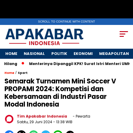
SCROLL TO CONTINUE WITH CONTENT
HOME
NASIONAL
POLITIK
EKONOMI
MEGAPOLITAN
Menterinya Dipanggil KPK! Surat Istri Menteri UMKM Viral,
/
Home
Sport
Semarak Turnamen Mini Soccer V
PROPAMI 2024: Kompetisi dan
Kebersamaan di Industri Pasar
Modal Indonesia
Tim Apakabar Indonesia
- Pewarta
Sabtu, 29 Juni 2024
- 13:38 WIB