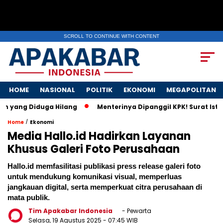
SCROLL TO CONTINUE WITH CONTENT
HOME
NASIONAL
POLITIK
EKONOMI
MEGAPOLITAN
Diduga Hilang
Menterinya Dipanggil KPK! Surat Istri Mente
/
Home
Ekonomi
Media Hallo.id Hadirkan Layanan
Khusus Galeri Foto Perusahaan
Hallo.id memfasilitasi publikasi press release galeri foto
untuk mendukung komunikasi visual, memperluas
jangkauan digital, serta memperkuat citra perusahaan di
mata publik.
Tim Apakabar Indonesia
- Pewarta
Selasa, 19 Agustus 2025
- 07:45 WIB