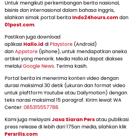
Untuk mengikuti perkembangan berita nasional,
bisinis dan internasional dalam bahasa Inggris,
silahkan simak portal berita
Indo24hours.com
dan
01post.com
.
Pastikan juga download
aplikasi
Hallo.id
di
Playstore
(Android)
dan
Appstore
(iphone), untuk mendapatkan aneka
artikel yang menarik. Media Hallo.id dapat diakses
melalui
Google News
. Terima kasih.
Portal berita ini menerima konten video dengan
durasi maksimal 30 detik (ukuran dan format video
untuk plaftform Youtube atau Dailymotion) dengan
teks narasi maksimal 15 paragraf. Kirim lewat WA
Center:
085315557788.
Kami juga melayani
Jasa Siaran Pers
atau publikasi
press release di lebih dari 175an media, silahkan klik
Persrilis.com