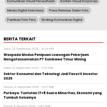
Komunikasi Visual Perusahaan
Konten Visual Korporasi
Media Digital Indonesia
Press Release Galeri Foto
Publikasi Foto Pers
Strategi Komunikasi Digital
BERITA TERKAIT
Senin, 22 September 2025 - 16:04 WIB
Waspada Modus Penipuan Lowongan Pekerjaan
Mengatasnamakan PT Sumbawa Timur Mining
Sabtu, 13 September 2025 - 17:29 WIB
Sektor Konsumsi dan Teknologi Jadi Favorit Investor
2025
Selasa, 9 September 2025 - 14:27 WIB
Purbaya: Tuntutan 17+8 Suara Minoritas, Ekonomi yang
Tumbuh Solusinya
Kamis, 21 Agustus 2025 - 09:11 WIB