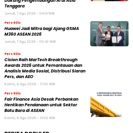
Dukung Pengembangan AI di Asia
Tenggara
Jumat, 7 Agu 2026 - 04:14 WIB
Pers Rilis
Huawei Jadi Mitra bagi Ajang GSMA
M360 ASEAN 2026
Jumat, 7 Agu 2026 - 00:42 WIB
Pers Rilis
Cision Raih MarTech Breakthrough
Awards 2026 untuk Pemantauan dan
Analisis Media Sosial, Distribusi Siaran
Pers, dan AEO
Kamis, 6 Agu 2026 - 17:00 WIB
Pers Rilis
Fair Finance Asia Desak Perbankan
Hentikan Pendanaan untuk Sektor
Batu Bara di ASEAN
Kamis, 6 Agu 2026 - 13:02 WIB