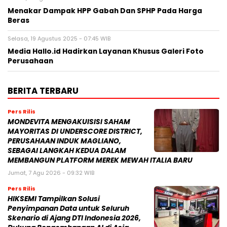
Menakar Dampak HPP Gabah Dan SPHP Pada Harga
Beras
Selasa, 19 Agustus 2025 - 07:45 WIB
Media Hallo.id Hadirkan Layanan Khusus Galeri Foto
Perusahaan
BERITA TERBARU
Pers Rilis
MONDEVITA MENGAKUISISI SAHAM
MAYORITAS DI UNDERSCORE DISTRICT,
PERUSAHAAN INDUK MAGLIANO,
SEBAGAI LANGKAH KEDUA DALAM
MEMBANGUN PLATFORM MEREK MEWAH ITALIA BARU
Jumat, 7 Agu 2026 - 09:32 WIB
Pers Rilis
HIKSEMI Tampilkan Solusi
Penyimpanan Data untuk Seluruh
Skenario di Ajang DTI Indonesia 2026,