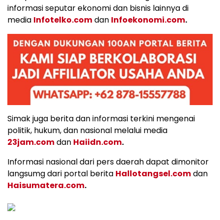
informasi seputar ekonomi dan bisnis lainnya di
media
Infotelko.com
dan
Infoekonomi.com
.
Simak juga berita dan informasi terkini mengenai
politik, hukum, dan nasional melalui media
23jam.com
dan
Haiidn.com
.
Informasi nasional dari pers daerah dapat dimonitor
langsumg dari portal berita
Hallotangsel.com
dan
Haisumatera.com
.