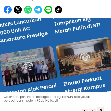
Galeri foto pers hadir sebagai strategi komunikasi visual
perusahaan modern. (Dok. Hallo.id)
A