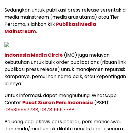
Sedangkan untuk publikasi press release serentak di
media mainstream (media arus utama) atau Tier
Pertama, silahkan klik
Publikasi Media
Mainstream
.
Indonesia Media Circle
(IMC) juga melayani
kebutuhan untuk bulk order publications (ribuan link
publikasi press release) untuk manajemen reputasi:
kampanye, pemulihan nama baik, atau kepentingan
lainnya.
Untuk informasi, dapat menghubungi WhatsApp
Center
Pusat Siaran Pers Indonesia
(PSPI):
085315557788
,
087815557788
.
Peluang bagi aktivis pers pelajar, pers mahasiswa,
dan muda/mudi untuk dilatih menulis berita secara