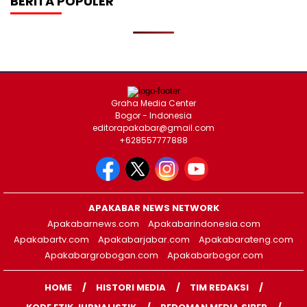
BERITA POPULER
Graha Media Center
Bogor - Indonesia
editorapakabar@gmail.com
+628557777888
APAKABAR NEWS NETWORK
Apakabarnews.com
Apakabarindonesia.com
Apakabartv.com
Apakabarjabar.com
Apakabarateng.com
Apakabargrobogan.com
Apakabarbogor.com
HOME
HISTORI MEDIA
TIM REDAKSI