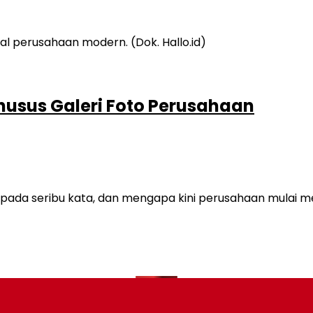
husus Galeri Foto Perusahaan
ada seribu kata, dan mengapa kini perusahaan mulai men