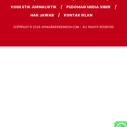
KODE ETIK JURNALISTIK
PEDOMAN MEDIA SIBER
HAK JAWAB
KONTAK IKLAN
COPYRIGHT © 2026 APAKABARINDONESIA.COM - ALL RIGHTS RESERVED