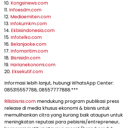
10.
Kongsinews.com
11.
Infoesdm.com
12.
Mediaemiten.com
13.
Infokumkm.com
14.
Ekbisindonesia.com
15.
Infotelko.com
16.
Belanjaoke.com
17.
Infomaritim.com
18.
Bisnisidn.com
19.
Harianekonomi.com
20.
Eksekutif.com
Informasi lebih lanjut, hubungi WhatsApp Center:
085315557788, 08557777888.***
Rilisbisnis.com
mendukung program publikasi press
release di media khusus ekonomi & bisnis untuk
memulihankan citra yang kurang baik ataupun untuk
meningkatan reputasi para pebisnis/entrepreneur,