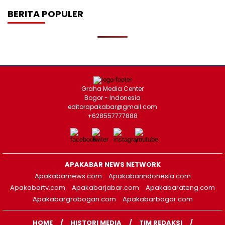
BERITA POPULER
Graha Media Center
Bogor - Indonesia
editorapakabar@gmail.com
+628557777888
APAKABAR NEWS NETWORK
Apakabarnews.com
Apakabarindonesia.com
Apakabartv.com
Apakabarjabar.com
Apakabarateng.com
Apakabargrobogan.com
Apakabarbogor.com
HOME
HISTORI MEDIA
TIM REDAKSI