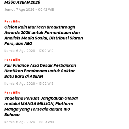
M360 ASEAN 2026
Jumat, 7 Agu 2026 - 00:42 WIB
Pers Rilis
Cision Raih MarTech Breakthrough
Awards 2026 untuk Pemantauan dan
Analisis Media Sosial, Distribusi Siaran
Pers, dan AEO
Kamis, 6 Agu 2026 - 17:00 WIB
Pers Rilis
Fair Finance Asia Desak Perbankan
Hentikan Pendanaan untuk Sektor
Batu Bara di ASEAN
Kamis, 6 Agu 2026 - 13:02 WIB
Pers Rilis
Shueisha Perluas Jangkauan Global
melalui MANGA MILLION, Platform
Manga yang Tersedia dalam 100
Bahasa
Kamis, 6 Agu 2026 - 13:00 WIB