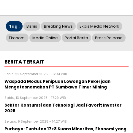
Tag :
Bisnis
Breaking News
Ekbis Media Network
Ekonomi
Media Online
Portal Berita
Press Release
BERITA TERKAIT
Senin, 22 September 2025 - 16:04 WIB
Waspada Modus Penipuan Lowongan Pekerjaan
Mengatasnamakan PT Sumbawa Timur Mining
Sabtu, 13 September 2025 - 17:29 WIB
Sektor Konsumsi dan Teknologi Jadi Favorit Investor
2025
Selasa, 9 September 2025 - 14:27 WIB
Purbaya: Tuntutan 17+8 Suara Minoritas, Ekonomi yang