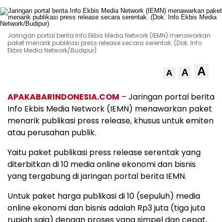
Jaringan portal berita Info Ekbis Media Network (IEMN) menawarkan
paket menarik publikasi press release secara serentak. (Dok. Info
Ekbis Media Network/Budipur)
A
A
A
APAKABARINDONESIA.COM
– Jaringan portal berita
Info Ekbis Media Network (IEMN) menawarkan paket
menarik publikasi press release, khusus untuk emiten
atau perusahan publik.
Yaitu paket publikasi press release serentak yang
diterbitkan di 10 media online ekonomi dan bisnis
yang tergabung di jaringan portal berita IEMN.
Untuk paket harga publikasi di 10 (sepuluh) media
online ekonomi dan bisnis adalah Rp3 juta (tiga juta
rupiah saja) dengan proses yang simpel dan cepat,