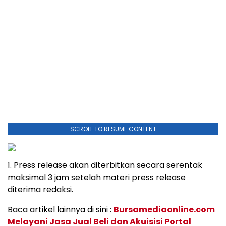
SCROLL TO RESUME CONTENT
1. Press release akan diterbitkan secara serentak
maksimal 3 jam setelah materi press release
diterima redaksi.
Baca artikel lainnya di sini :
Bursamediaonline.com
Melayani Jasa Jual Beli dan Akuisisi Portal