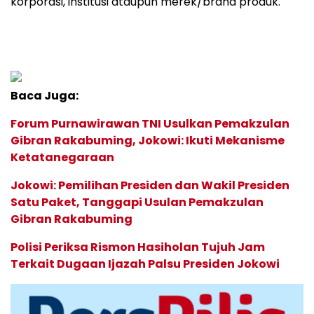
korporasi, institusi ataupun merek/brand produk.
Baca Juga:
Forum Purnawirawan TNI Usulkan Pemakzulan
Gibran Rakabuming, Jokowi: Ikuti Mekanisme
Ketatanegaraan
Jokowi: Pemilihan Presiden dan Wakil Presiden
Satu Paket, Tanggapi Usulan Pemakzulan
Gibran Rakabuming
Polisi Periksa Rismon Hasiholan Tujuh Jam
Terkait Dugaan Ijazah Palsu Presiden Jokowi