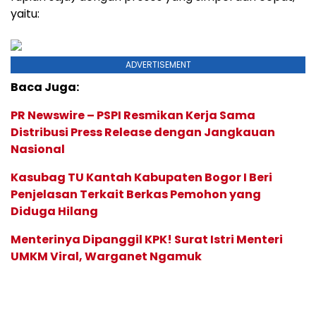
yaitu:
ADVERTISEMENT
Baca Juga:
PR Newswire – PSPI Resmikan Kerja Sama
Distribusi Press Release dengan Jangkauan
Nasional
Kasubag TU Kantah Kabupaten Bogor I Beri
Penjelasan Terkait Berkas Pemohon yang
Diduga Hilang
Menterinya Dipanggil KPK! Surat Istri Menteri
UMKM Viral, Warganet Ngamuk