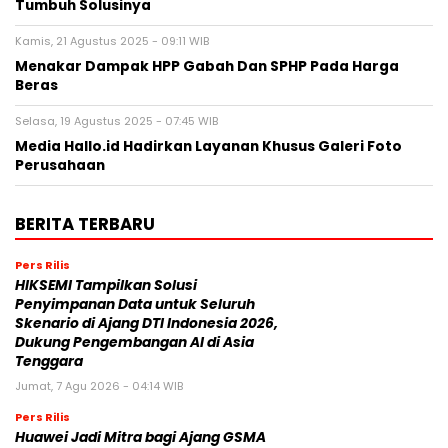
Tumbuh Solusinya
Kamis, 21 Agustus 2025 - 09:11 WIB
Menakar Dampak HPP Gabah Dan SPHP Pada Harga
Beras
Selasa, 19 Agustus 2025 - 07:45 WIB
Media Hallo.id Hadirkan Layanan Khusus Galeri Foto
Perusahaan
BERITA TERBARU
Pers Rilis
HIKSEMI Tampilkan Solusi
Penyimpanan Data untuk Seluruh
Skenario di Ajang DTI Indonesia 2026,
Dukung Pengembangan AI di Asia
Tenggara
Jumat, 7 Agu 2026 - 04:14 WIB
Pers Rilis
Huawei Jadi Mitra bagi Ajang GSMA