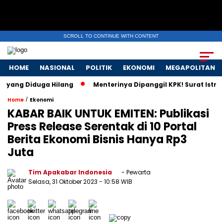
SCROLL TO CONTINUE WITH CONTENT
HOME
NASIONAL
POLITIK
EKONOMI
MEGAPOLITAN
g Diduga Hilang
Menterinya Dipanggil KPK! Surat Istri Men
/
Home
Ekonomi
KABAR BAIK UNTUK EMITEN: Publikasi
Press Release Serentak di 10 Portal
Berita Ekonomi Bisnis Hanya Rp3
Juta
Tim Apakabar Indonesia
- Pewarta
Selasa, 31 Oktober 2023
- 10:58 WIB