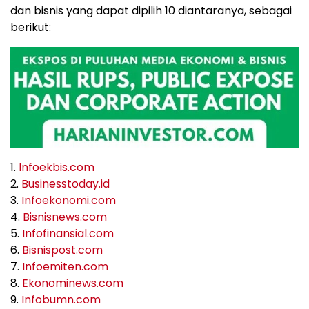
dan bisnis yang dapat dipilih 10 diantaranya, sebagai
berikut:
1.
Infoekbis.com
2.
Businesstoday.id
3.
Infoekonomi.com
4.
Bisnisnews.com
5.
Infofinansial.com
6.
Bisnispost.com
7.
Infoemiten.com
8.
Ekonominews.com
9.
Infobumn.com