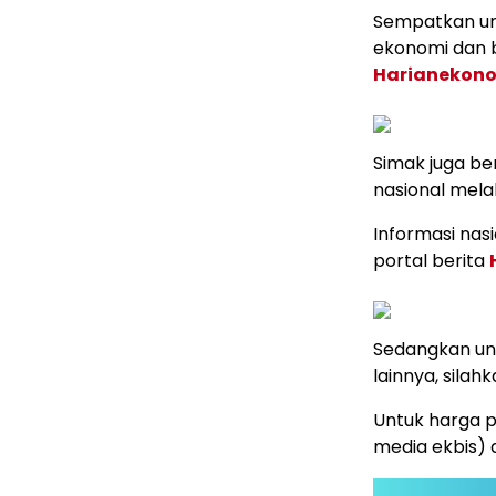
Sempatkan un
ekonomi dan b
Harianekon
Simak juga ber
nasional mela
Informasi nas
portal berita
Sedangkan unt
lainnya, silahk
Untuk harga p
media ekbis)