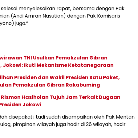
ta selesai menyelesaikan rapat, bersama dengan Pak
nian (Andi Amran Nasution) dengan Pak Komisaris
ono) juga.”
wirawan TNI Usulkan Pemakzulan Gibran
 Jokowi: Ikuti Mekanisme Ketatanegaraan
lihan Presiden dan Wakil Presiden Satu Paket,
ulan Pemakzulan Gibran Rakabuming
sa Rismon Hasiholan Tujuh Jam Terkait Dugaan
 Presiden Jokowi
ah disepakati, tadi sudah disampaikan oleh Pak Mentan
log, pimpinan wilayah juga hadir di 26 wilayah, hadir