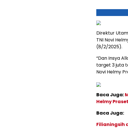
Direktur Utam
TNI Novi Helm
(8/2/2025).
“Dan Insya All
target 3 juta t
Novi Helmy Pr
Baca Juga:
M
Helmy Prase
Baca Juga:
Filianingsih