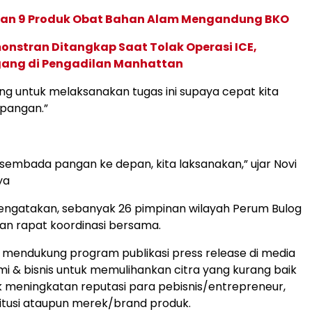
an 9 Produk Obat Bahan Alam Mengandung BKO
nstran Ditangkap Saat Tolak Operasi ICE,
ang di Pengadilan Manhattan
ng untuk melaksanakan tugas ini supaya cepat kita
pangan.”
sembada pangan ke depan, kita laksanakan,” ujar Novi
ya
engatakan, sebanyak 26 pimpinan wilayah Perum Bulog
an rapat koordinasi bersama.
mendukung program publikasi press release di media
i & bisnis untuk memulihankan citra yang kurang baik
 meningkatan reputasi para pebisnis/entrepreneur,
stitusi ataupun merek/brand produk.