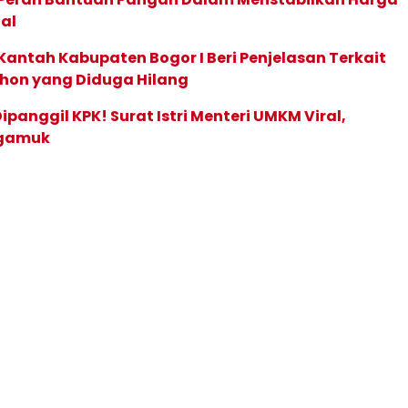
al
antah Kabupaten Bogor I Beri Penjelasan Terkait
hon yang Diduga Hilang
ipanggil KPK! Surat Istri Menteri UMKM Viral,
gamuk