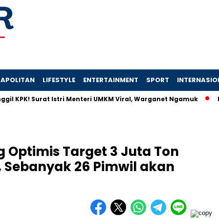
APOLITAN
LIFESTYLE
ENTERTAINMENT
SPORT
INTERNASIO
PK! Surat Istri Menteri UMKM Viral, Warganet Ngamuk
Filian
g Optimis Target 3 Juta Ton
, Sebanyak 26 Pimwil akan