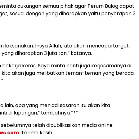
eminta dukungan semua pihak agar Perum Bulog dapat
et, sesuai dengan yang diharapkan yaitu penyerapan 3
an laksanakan. Insya Allah, kita akan mencapai target,
 yang diharapkan 3 juta ton,” katanya.
n bekerja keras. Saya minta nanti juga kerjasamanya di
n kita akan juga melibatkan teman-teman yang berada
.”
a lain, apa yang menjadi sasaran itu akan kita
nti di lapangan,” tambahnya.***
s, sebelumnya telah dipublikasikan media online
ews.com
. Terima kasih