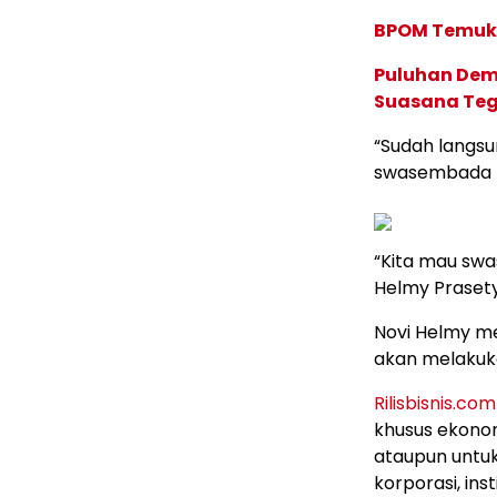
BPOM Temuk
Puluhan Demo
Suasana Teg
“Sudah langsu
swasembada 
“Kita mau swa
Helmy Praset
Novi Helmy m
akan melakuk
Rilisbisnis.com
khusus ekonom
ataupun untuk
korporasi, in