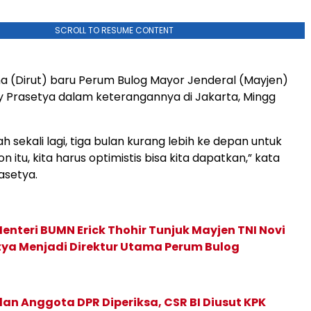
SCROLL TO RESUME CONTENT
a (Dirut) baru Perum Bulog Mayor Jenderal (Mayjen)
y Prasetya dalam keterangannya di Jakarta, Mingg
ah sekali lagi, tiga bulan kurang lebih ke depan untuk
on itu, kita harus optimistis bisa kita dapatkan,” kata
asetya.
enteri BUMN Erick Thohir Tunjuk Mayjen TNI Novi
tya Menjadi Direktur Utama Perum Bulog
 dan Anggota DPR Diperiksa, CSR BI Diusut KPK