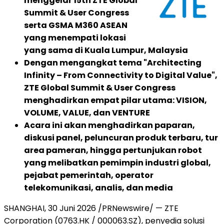
menggelar 15th ZTE Global
Summit & User Congress
serta GSMA M360 ASEAN
yang menempati lokasi
yang sama di Kuala Lumpur, Malaysia
Dengan mengangkat tema "Architecting
Infinity – From Connectivity to Digital Value",
ZTE Global Summit & User Congress
menghadirkan empat pilar utama: VISION,
VOLUME, VALUE, dan VENTURE
Acara ini akan menghadirkan paparan,
diskusi panel, peluncuran produk terbaru, tur
area pameran, hingga pertunjukan robot
yang melibatkan pemimpin industri global,
pejabat pemerintah, operator
telekomunikasi, analis, dan media
SHANGHAI, 30 Juni 2026 /PRNewswire/ — ZTE
Corporation (0763.HK / 000063.SZ), penyedia solusi