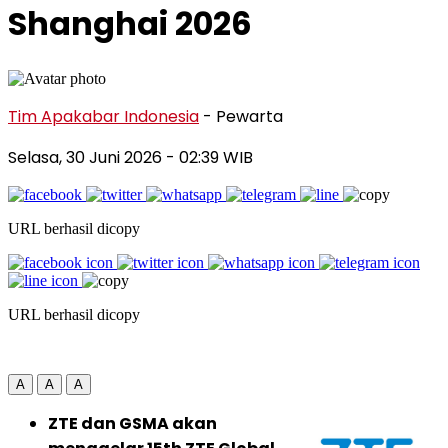
Shanghai 2026
Tim Apakabar Indonesia
- Pewarta
Selasa, 30 Juni 2026
- 02:39 WIB
URL berhasil dicopy
URL berhasil dicopy
A
A
A
ZTE dan GSMA akan