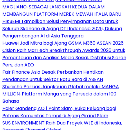
MAGLIANO, SEBAGAI LANGKAH KEDUA DALAM
MEMBANGUN PLATFORM MEREK MEWAH ITALIA BARU
HIKSEMI Tampilkan Solusi Penyimpanan Data untuk
Seluruh Skenario di Ajang DTI Indonesia 2026, Dukung
Pengembangan AI di Asia Tenggara
Huawei Jadi Mitra bagi Ajang GSMA M360 ASEAN 2026
Cision Raih MarTech Breakthrough Awards 2026 untuk
Pemantauan dan Analisis Media Sosial, Distribusi Siaran
Pers, dan AEO
Fair Finance Asia Desak Perbankan Hentikan
Pendanaan untuk Sektor Batu Bara di ASEAN
Shueisha Perluas Jangkauan Global melalui MANGA
MILLION, Platform Manga yang Tersedia dalam 100
Bahasa
Haier Gandeng AO 1 Point Slam, Buka Peluang bagi
Petenis Komunitas Tampil di Ajang Grand Slam
SUS ENVIRONMENT Raih Dua Proyek WtE di Indonesia,