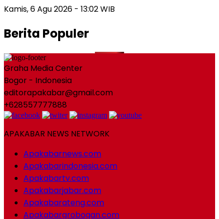
Kamis, 6 Agu 2026 - 13:02 WIB
Berita Populer
Graha Media Center
Bogor - Indonesia
editorapakabar@gmail.com
+628557777888
APAKABAR NEWS NETWORK
Apakabarnews.com
Apakabarindonesia.com
Apakabartv.com
Apakabarjabar.com
Apakabarateng.com
Apakabargrobogan.com