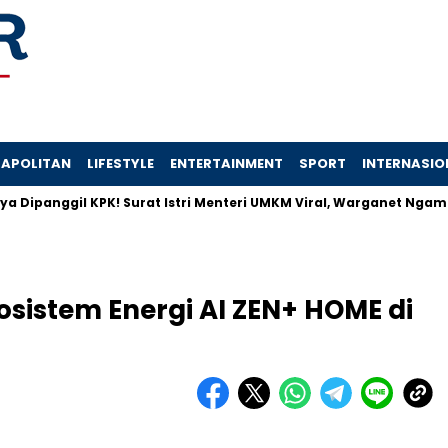
APOLITAN
LIFESTYLE
ENTERTAINMENT
SPORT
INTERNASIO
anggil KPK! Surat Istri Menteri UMKM Viral, Warganet Ngamuk
sistem Energi AI ZEN+ HOME di