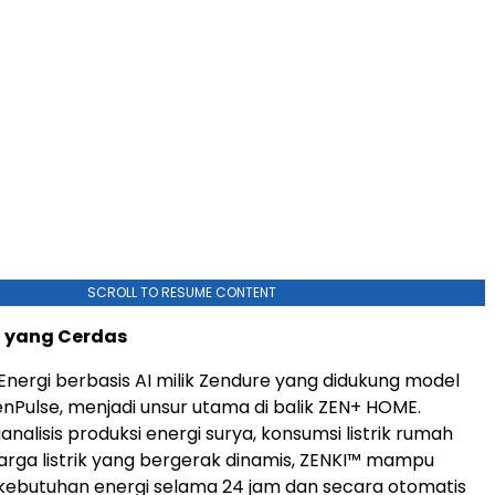
SCROLL TO RESUME CONTENT
S yang Cerdas
Energi berbasis AI milik Zendure yang didukung model
nPulse, menjadi unsur utama di balik ZEN+ HOME.
alisis produksi energi surya, konsumsi listrik rumah
arga listrik yang bergerak dinamis, ZENKI™ mampu
kebutuhan energi selama 24 jam dan secara otomatis