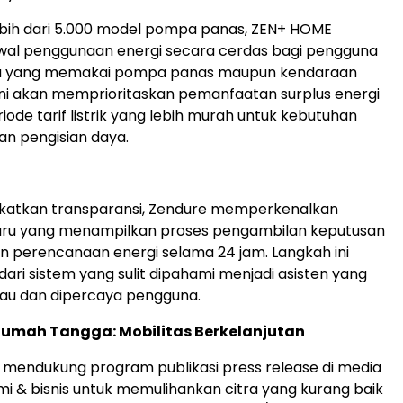
bih dari 5.000 model pompa panas, ZEN+ HOME
wal penggunaan energi secara cerdas bagi pengguna
a yang memakai pompa panas maupun kendaraan
em ini akan memprioritaskan pemanfaatan surplus energi
iode tarif listrik yang lebih murah untuk kebutuhan
n pengisian daya.
katkan transparansi, Zendure memperkenalkan
ru yang menampilkan proses pengambilan keputusan
n perencanaan energi selama 24 jam. Langkah ini
ari sistem yang sulit dipahami menjadi asisten yang
au dan dipercaya pengguna.
umah Tangga: Mobilitas Berkelanjutan
mendukung program publikasi press release di media
i & bisnis untuk memulihankan citra yang kurang baik