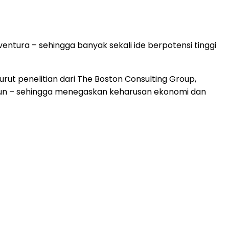
tura – sehingga banyak sekali ide berpotensi tinggi
ut penelitian dari The Boston Consulting Group,
liun – sehingga menegaskan keharusan ekonomi dan