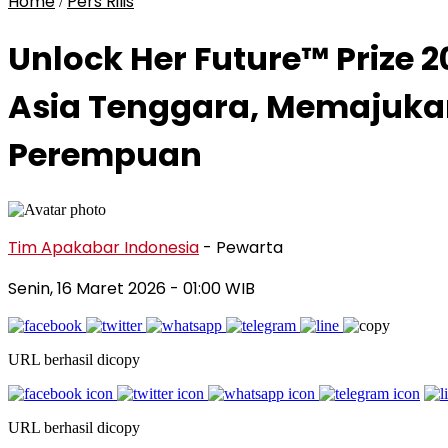
Home
Pers Rilis
/
Unlock Her Future™ Prize 2
Asia Tenggara, Memajuka
Perempuan
Tim Apakabar Indonesia
- Pewarta
Senin, 16 Maret 2026
- 01:00 WIB
URL berhasil dicopy
URL berhasil dicopy