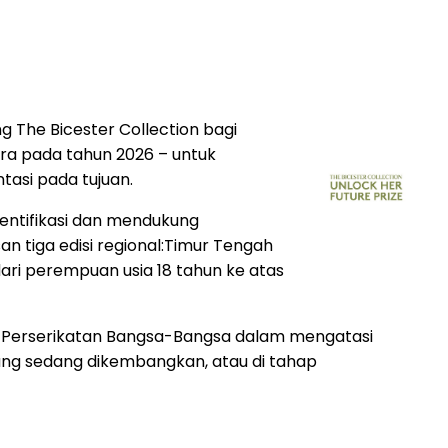
g The Bicester Collection bagi
ara pada tahun 2026 – untuk
asi pada tujuan.
identifikasi dan mendukung
 tiga edisi regional:Timur Tengah
dari perempuan usia 18 tahun ke atas
n Perserikatan Bangsa-Bangsa dalam mengatasi
 yang sedang dikembangkan, atau di tahap