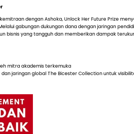
r
kemitraan dengan Ashoka, Unlock Her Future Prize men
l. Melalui gabungan dukungan dana dengan jaringan pendidi
bisnis yang tangguh dan memberikan dampak terukur 
leh mitra akademis terkemuka
an jaringan global The Bicester Collection untuk visibili