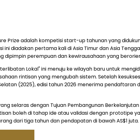
e Prize adalah kompetisi start-up tahunan yang didukun
ini diadakan pertama kali di Asia Timur dan Asia Tengg
dipimpin perempuan dan kewirausahaan yang berorient
 Keterlibatan Lokal" ini menuju ke wilayah baru untuk meng
aan rintisan yang mengubah sistem. Setelah kesuksesan
a Selatan (2025), edisi tahun 2026 menerima pendaftaran 
 yang selaras dengan Tujuan Pembangunan Berkelanjuta
ntisan boleh di tahap ide atau validasi dengan prototipe
ng dari tiga tahun dan pendapatan di bawah AS$1 juta.