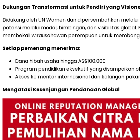
Dukungan Transformasi untuk Pendiri yang Visione
Didukung oleh UN Women dan dipersembahkan melalui 
potensi melalui modal, bimbingan, dan visibilitas globa
membekali wirausahawan perempuan untuk membangun 
Setiap pemenang menerima:
Dana hibah usaha hingga AS$100.000
Program pendidikan eksekutif yang disampaikan o
Akses ke mentor internasional dari kalangan pakar d
Mengatasi Kesenjangan Pendanaan Global