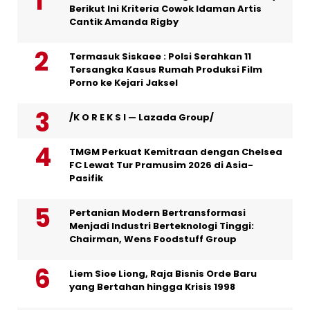
Berikut Ini Kriteria Cowok Idaman Artis
Cantik Amanda Rigby
Termasuk Siskaee : Polsi Serahkan 11
Tersangka Kasus Rumah Produksi Film
Porno ke Kejari Jaksel
/K O R E K S I — Lazada Group/
TMGM Perkuat Kemitraan dengan Chelsea
FC Lewat Tur Pramusim 2026 di Asia-
Pasifik
Pertanian Modern Bertransformasi
Menjadi Industri Berteknologi Tinggi:
Chairman, Wens Foodstuff Group
Liem Sioe Liong, Raja Bisnis Orde Baru
yang Bertahan hingga Krisis 1998