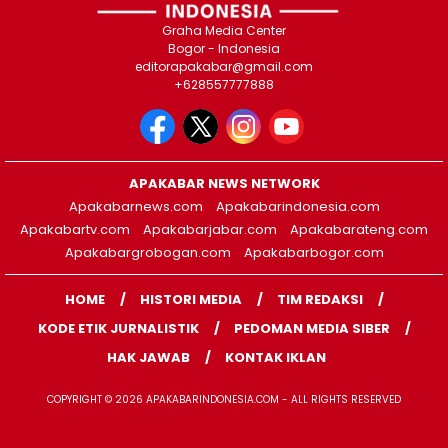
Graha Media Center
Bogor - Indonesia
editorapakabar@gmail.com
+628557777888
APAKABAR NEWS NETWORK
Apakabarnews.com
Apakabarindonesia.com
Apakabartv.com
Apakabarjabar.com
Apakabarateng.com
Apakabargrobogan.com
Apakabarbogor.com
HOME
HISTORI MEDIA
TIM REDAKSI
KODE ETIK JURNALISTIK
PEDOMAN MEDIA SIBER
HAK JAWAB
KONTAK IKLAN
COPYRIGHT © 2026 APAKABARINDONESIA.COM - ALL RIGHTS RESERVED