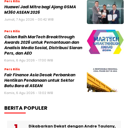
Pers Rilis
Huawei Jadi Mitra bagi Ajang GSMA
M360 ASEAN 2026
Jumat, 7 Agu 2026 - 00:42 WIB
Pers Rilis
Cision Raih MarTech Breakthrough
Awards 2026 untuk Pemantauan dan
Analisis Media Sosial, Distribusi Siaran
Pers, dan AEO
Kamis, 6 Agu 2026 - 17:00 WIB
Pers Rilis
Fair Finance Asia Desak Perbankan
Hentikan Pendanaan untuk Sektor
Batu Bara di ASEAN
Kamis, 6 Agu 2026 - 13:02 WIB
BERITA POPULER
Dikabarkan Dekat dengan Andre Taulany,