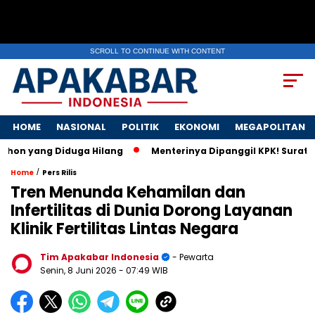
SCROLL TO CONTINUE WITH CONTENT
HOME
NASIONAL
POLITIK
EKONOMI
MEGAPOLITAN
ng Diduga Hilang
Menterinya Dipanggil KPK! Surat Istri Men
/
Home
Pers Rilis
Tren Menunda Kehamilan dan
Infertilitas di Dunia Dorong Layanan
Klinik Fertilitas Lintas Negara
Tim Apakabar Indonesia
- Pewarta
Senin, 8 Juni 2026
- 07:49 WIB