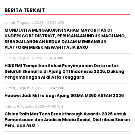
BERITA TERKAIT
Jumat, 7 Agustus 2026 - 09:32 WIB
MONDEVITA MENGAKUISISI SAHAM MAYORITAS DI
UNDERSCORE DISTRICT, PERUSAHAAN INDUK MAGLIANO,
SEBAGAI LANGKAH KEDUA DALAM MEMBANGUN
PLATFORM MEREK MEWAH ITALIA BARU
Jumat, 7 Agustus 2026 - 04:14 WIB
HIKSEMI Tampilkan Solusi Penyimpanan Data untuk
Seluruh Skenario di Ajang DTI Indonesia 2026, Dukung
Pengembangan AI di Asia Tenggara
Jumat, 7 Agustus 2026 - 00:42 WIB
Huawei Jadi Mitra bagi Ajang GSMA M360 ASEAN 2026
Kamis, 6 Agustus 2026 - 17:00 WIB
Cision Raih MarTech Breakthrough Awards 2026 untuk
Pemantauan dan Analisis Media Sosial, Distribusi Siaran
Pers, dan AEO