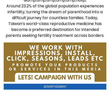
&amp;amp;amp;amp;amp;nbsp;
Around 23.2% of the global population experiences
infertility, turning the dream of parenthood into a
difficult journey for countless families. Today,
Taiwan’s world-class reproductive medicine has
become a preferred destination for intended
parents seeking fertility treatment across borders.
ADVERTISEMENT