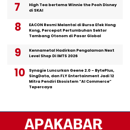
High Tea bertema Winnie the Pooh Disney
di SKAI
EACON Resmi Melantai di Bursa Efek Hong
Kong, Percepat Pertumbuhan Sektor
Tambang Otonom di Pasar Global
Kennametal Hadirkan Pengalaman Next
Level Shop Di IMTS 2026
Synagie Luncurkan Geene 2.0 – BytePlus,
SingData, dan FLY Entertainment Jadi 12
Mitra Pendiri Ekosistem “AI Commerce”
Tepercaya