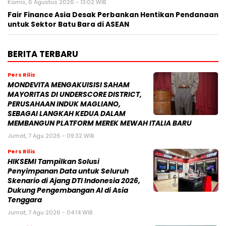
Kamis, 6 Agustus 2026 - 13:02 WIB
Fair Finance Asia Desak Perbankan Hentikan Pendanaan
untuk Sektor Batu Bara di ASEAN
BERITA TERBARU
Pers Rilis
MONDEVITA MENGAKUISISI SAHAM
MAYORITAS DI UNDERSCORE DISTRICT,
PERUSAHAAN INDUK MAGLIANO,
SEBAGAI LANGKAH KEDUA DALAM
MEMBANGUN PLATFORM MEREK MEWAH ITALIA BARU
Jumat, 7 Agu 2026 - 09:32 WIB
Pers Rilis
HIKSEMI Tampilkan Solusi
Penyimpanan Data untuk Seluruh
Skenario di Ajang DTI Indonesia 2026,
Dukung Pengembangan AI di Asia
Tenggara
Jumat, 7 Agu 2026 - 04:14 WIB