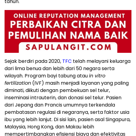
tahun.
Sejak berdiri pada 2020,
TFC
telah melayani keluarga
dari lima benua dan lebih dari 50 negara serta
wilayah. Program bayi tabung atau
in vitro
fertilization
(IVF) masih menjadi layanan yang paling
diminati, diikuti dengan pembekuan sel telur,
inseminasi intrauterin, dan donasi sel telur. Pasien
dari Jepang dan Prancis umumnya terkendala
pembatasan regulasi di negaranya, serta faktor usia
ibu yang lebih lanjut. Di sisi lain, pasien asal Singapura,
Malaysia, Hong Kong, dan Makau lebih
mempertimbangkan efisiensi biaya dan efektivitas