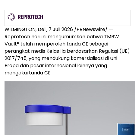
WILMINGTON, Del.
,
7 Juli 2026
/PRNewswire/ —
Reprotech hari ini mengumumkan bahwa TMRW
Vault® telah memperoleh tanda CE sebagai
perangkat medis Kelas IIa berdasarkan Regulasi (UE)
2017/745, yang mendukung komersialisasi di Uni
Eropa dan pasar internasional lainnya yang
mengakui tanda CE.