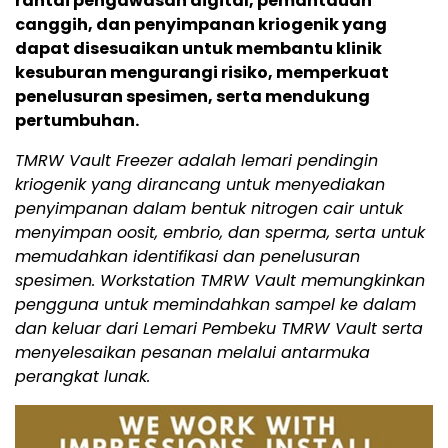
rantai pengawasan digital, pemantauan
canggih, dan penyimpanan kriogenik yang
dapat disesuaikan untuk membantu klinik
kesuburan mengurangi risiko, memperkuat
penelusuran spesimen, serta mendukung
pertumbuhan.
TMRW Vault Freezer adalah lemari pendingin
kriogenik yang dirancang untuk menyediakan
penyimpanan dalam bentuk nitrogen cair untuk
menyimpan oosit, embrio, dan sperma, serta untuk
memudahkan identifikasi dan penelusuran
spesimen. Workstation TMRW Vault memungkinkan
pengguna untuk memindahkan sampel ke dalam
dan keluar dari Lemari Pembeku TMRW Vault serta
menyelesaikan pesanan melalui antarmuka
perangkat lunak.