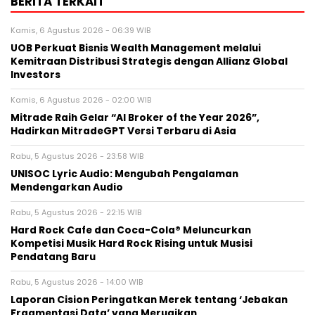
BERITA TERKAIT
Kamis, 6 Agustus 2026 - 06:39 WIB
UOB Perkuat Bisnis Wealth Management melalui
Kemitraan Distribusi Strategis dengan Allianz Global
Investors
Kamis, 6 Agustus 2026 - 02:00 WIB
Mitrade Raih Gelar “AI Broker of the Year 2026”,
Hadirkan MitradeGPT Versi Terbaru di Asia
Rabu, 5 Agustus 2026 - 23:58 WIB
UNISOC Lyric Audio: Mengubah Pengalaman
Mendengarkan Audio
Rabu, 5 Agustus 2026 - 22:15 WIB
Hard Rock Cafe dan Coca-Cola® Meluncurkan
Kompetisi Musik Hard Rock Rising untuk Musisi
Pendatang Baru
Rabu, 5 Agustus 2026 - 14:00 WIB
Laporan Cision Peringatkan Merek tentang ‘Jebakan
Fragmentasi Data’ yang Merugikan