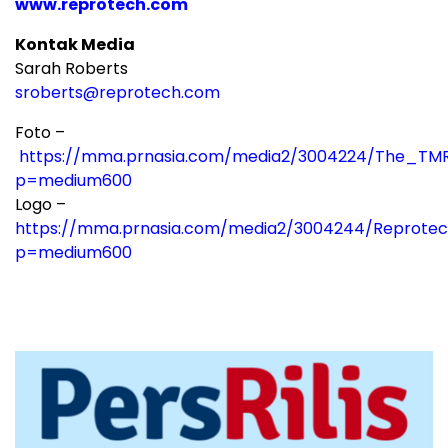
www.reprotech.com
Kontak Media
Sarah Roberts
sroberts@reprotech.com
Foto –
https://mma.prnasia.com/media2/3004224/The_TM
p=medium600
Logo –
https://mma.prnasia.com/media2/3004244/Reprote
p=medium600