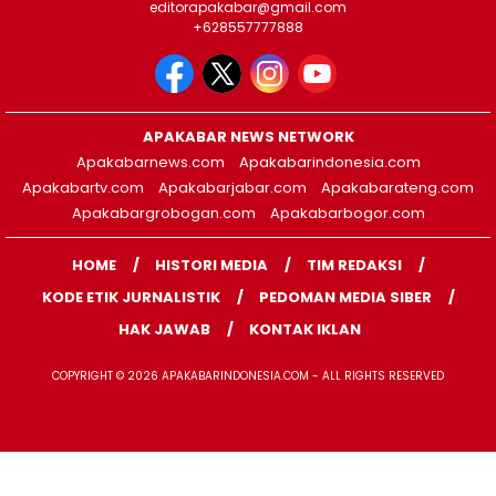
editorapakabar@gmail.com
+628557777888
APAKABAR NEWS NETWORK
Apakabarnews.com
Apakabarindonesia.com
Apakabartv.com
Apakabarjabar.com
Apakabarateng.com
Apakabargrobogan.com
Apakabarbogor.com
HOME
HISTORI MEDIA
TIM REDAKSI
KODE ETIK JURNALISTIK
PEDOMAN MEDIA SIBER
HAK JAWAB
KONTAK IKLAN
COPYRIGHT © 2026 APAKABARINDONESIA.COM - ALL RIGHTS RESERVED