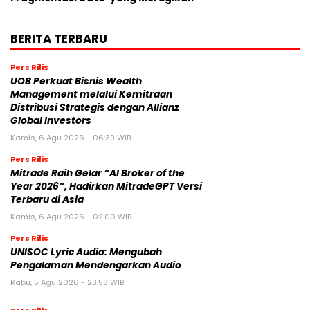
BERITA TERBARU
Pers Rilis
UOB Perkuat Bisnis Wealth
Management melalui Kemitraan
Distribusi Strategis dengan Allianz
Global Investors
Kamis, 6 Agu 2026 - 06:39 WIB
Pers Rilis
Mitrade Raih Gelar “AI Broker of the
Year 2026”, Hadirkan MitradeGPT Versi
Terbaru di Asia
Kamis, 6 Agu 2026 - 02:00 WIB
Pers Rilis
UNISOC Lyric Audio: Mengubah
Pengalaman Mendengarkan Audio
Rabu, 5 Agu 2026 - 23:58 WIB