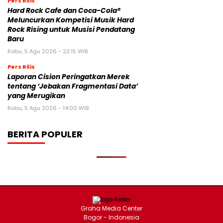
Pers Rilis
Hard Rock Cafe dan Coca-Cola®
Meluncurkan Kompetisi Musik Hard
Rock Rising untuk Musisi Pendatang
Baru
Rabu, 5 Agu 2026 - 22:15 WIB
Pers Rilis
Laporan Cision Peringatkan Merek
tentang ‘Jebakan Fragmentasi Data’
yang Merugikan
Rabu, 5 Agu 2026 - 14:00 WIB
BERITA POPULER
Graha Media Center
Bogor - Indonesia