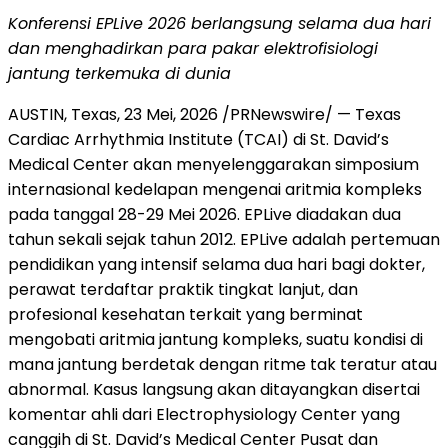
Konferensi EPLive 2026 berlangsung selama dua hari
dan menghadirkan
para pakar elektrofisiologi
jantung terkemuka di dunia
AUSTIN, Texas
,
23 Mei, 2026
/PRNewswire/ — Texas
Cardiac Arrhythmia Institute (TCAI) di St. David’s
Medical Center akan menyelenggarakan simposium
internasional kedelapan mengenai aritmia kompleks
pada tanggal 28-29 Mei 2026. EPLive diadakan dua
tahun sekali sejak tahun 2012. EPLive adalah pertemuan
pendidikan yang intensif selama dua hari bagi dokter,
perawat terdaftar praktik tingkat lanjut, dan
profesional kesehatan terkait yang berminat
mengobati aritmia jantung kompleks, suatu kondisi di
mana jantung berdetak dengan ritme tak teratur atau
abnormal. Kasus langsung akan ditayangkan disertai
komentar ahli dari Electrophysiology Center yang
canggih di St. David’s Medical Center Pusat dan