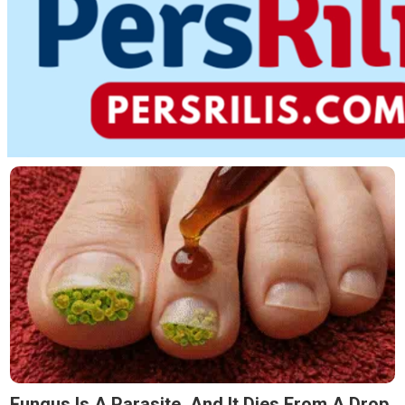
Fungus Is A Parasite, And It Dies From A Drop