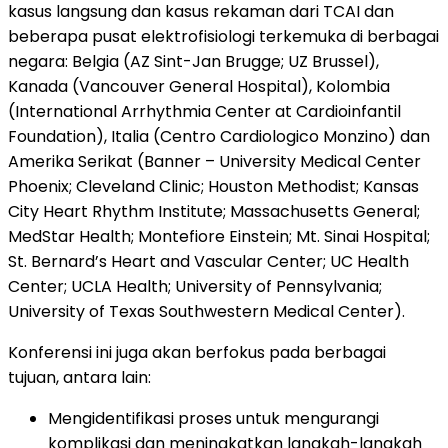
kasus langsung dan kasus rekaman dari TCAI dan
beberapa pusat elektrofisiologi terkemuka di berbagai
negara: Belgia (AZ Sint-Jan Brugge; UZ Brussel),
Kanada (Vancouver General Hospital), Kolombia
(International Arrhythmia Center at Cardioinfantil
Foundation), Italia (Centro Cardiologico Monzino) dan
Amerika Serikat (Banner – University Medical Center
Phoenix; Cleveland Clinic; Houston Methodist; Kansas
City Heart Rhythm Institute; Massachusetts General;
MedStar Health; Montefiore Einstein; Mt. Sinai Hospital;
St. Bernard’s Heart and Vascular Center; UC Health
Center; UCLA Health; University of Pennsylvania;
University of Texas Southwestern Medical Center).
Konferensi ini juga akan berfokus pada berbagai
tujuan, antara lain:
Mengidentifikasi proses untuk mengurangi
komplikasi dan meningkatkan langkah-langkah