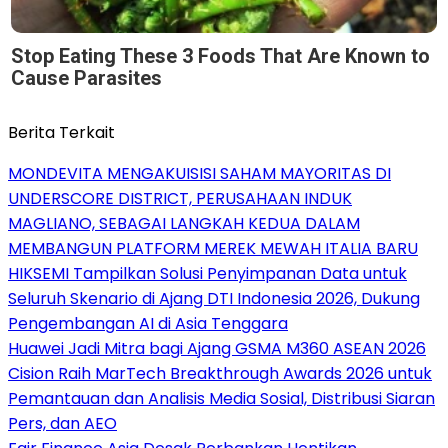
Stop Eating These 3 Foods That Are Known to
Cause Parasites
Berita Terkait
MONDEVITA MENGAKUISISI SAHAM MAYORITAS DI
UNDERSCORE DISTRICT, PERUSAHAAN INDUK
MAGLIANO, SEBAGAI LANGKAH KEDUA DALAM
MEMBANGUN PLATFORM MEREK MEWAH ITALIA BARU
HIKSEMI Tampilkan Solusi Penyimpanan Data untuk
Seluruh Skenario di Ajang DTI Indonesia 2026, Dukung
Pengembangan AI di Asia Tenggara
Huawei Jadi Mitra bagi Ajang GSMA M360 ASEAN 2026
Cision Raih MarTech Breakthrough Awards 2026 untuk
Pemantauan dan Analisis Media Sosial, Distribusi Siaran
Pers, dan AEO