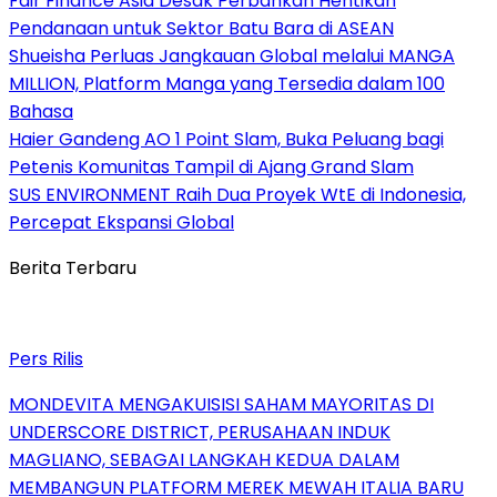
Fair Finance Asia Desak Perbankan Hentikan
Pendanaan untuk Sektor Batu Bara di ASEAN
Shueisha Perluas Jangkauan Global melalui MANGA
MILLION, Platform Manga yang Tersedia dalam 100
Bahasa
Haier Gandeng AO 1 Point Slam, Buka Peluang bagi
Petenis Komunitas Tampil di Ajang Grand Slam
SUS ENVIRONMENT Raih Dua Proyek WtE di Indonesia,
Percepat Ekspansi Global
Berita Terbaru
Pers Rilis
MONDEVITA MENGAKUISISI SAHAM MAYORITAS DI
UNDERSCORE DISTRICT, PERUSAHAAN INDUK
MAGLIANO, SEBAGAI LANGKAH KEDUA DALAM
MEMBANGUN PLATFORM MEREK MEWAH ITALIA BARU