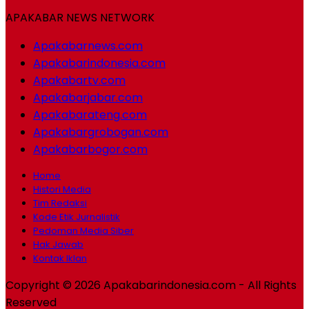
APAKABAR NEWS NETWORK
Apakabarnews.com
Apakabarindonesia.com
Apakabartv.com
Apakabarjabar.com
Apakabarateng.com
Apakabargrobogan.com
Apakabarbogor.com
Home
Histori Media
Tim Redaksi
Kode Etik Jurnalistik
Pedoman Media Siber
Hak Jawab
Kontak Iklan
Copyright © 2026 Apakabarindonesia.com - All Rights
Reserved