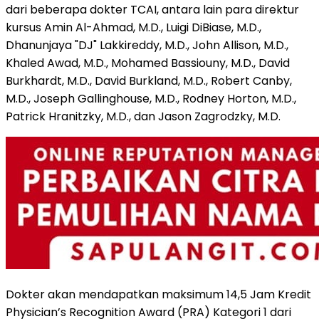
dari beberapa dokter TCAI, antara lain para direktur
kursus Amin Al-Ahmad, M.D., Luigi DiBiase, M.D.,
Dhanunjaya "DJ" Lakkireddy, M.D., John Allison, M.D.,
Khaled Awad, M.D., Mohamed Bassiouny, M.D., David
Burkhardt, M.D., David Burkland, M.D., Robert Canby,
M.D., Joseph Gallinghouse, M.D., Rodney Horton, M.D.,
Patrick Hranitzky, M.D., dan Jason Zagrodzky, M.D.
Dokter akan mendapatkan maksimum 14,5 Jam Kredit
Physician’s Recognition Award (PRA) Kategori 1 dari