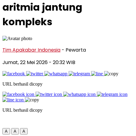
aritmia jantung
kompleks
Tim Apakabar Indonesia
- Pewarta
Jumat, 22 Mei 2026
- 20:32 WIB
URL berhasil dicopy
URL berhasil dicopy
A
A
A