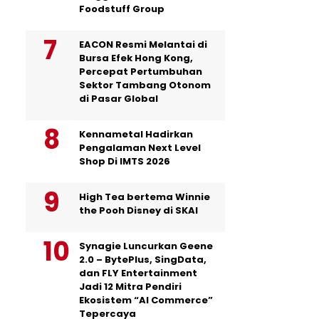
Foodstuff Group
EACON Resmi Melantai di
Bursa Efek Hong Kong,
Percepat Pertumbuhan
Sektor Tambang Otonom
di Pasar Global
Kennametal Hadirkan
Pengalaman Next Level
Shop Di IMTS 2026
High Tea bertema Winnie
the Pooh Disney di SKAI
Synagie Luncurkan Geene
2.0 – BytePlus, SingData,
dan FLY Entertainment
Jadi 12 Mitra Pendiri
Ekosistem “AI Commerce”
Tepercaya