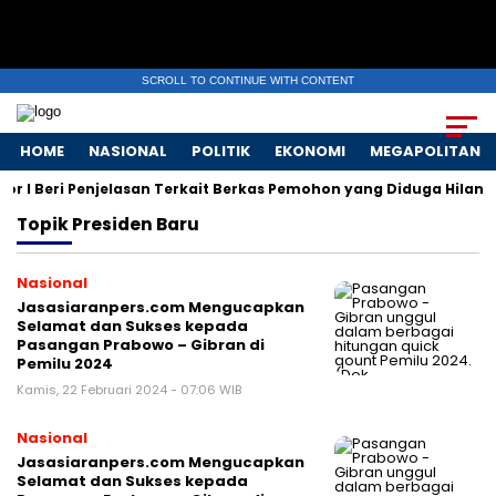
SCROLL TO CONTINUE WITH CONTENT
HOME
NASIONAL
POLITIK
EKONOMI
MEGAPOLITAN
 I Beri Penjelasan Terkait Berkas Pemohon yang Diduga Hilang
Topik
Presiden Baru
Nasional
Jasasiaranpers.com Mengucapkan
Selamat dan Sukses kepada
Pasangan Prabowo – Gibran di
Pemilu 2024
Kamis, 22 Februari 2024 - 07:06 WIB
Nasional
Jasasiaranpers.com Mengucapkan
Selamat dan Sukses kepada