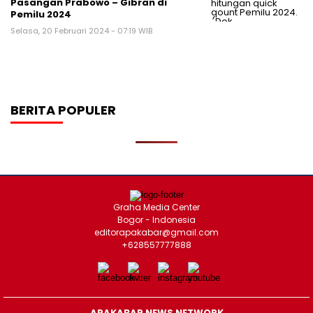
Pasangan Prabowo – Gibran di
Pemilu 2024
Selasa, 20 Februari 2024 - 07:19 WIB
BERITA POPULER
Graha Media Center
Bogor - Indonesia
editorapakabar@gmail.com
+628557777888
APAKABAR NEWS NETWORK