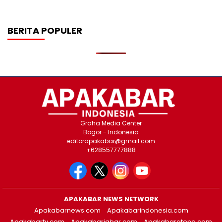
BERITA POPULER
Graha Media Center
Bogor - Indonesia
editorapakabar@gmail.com
+628557777888
APAKABAR NEWS NETWORK
Apakabarnews.com
Apakabarindonesia.com
Apakabartv.com
Apakabarjabar.com
Apakabarateng.com