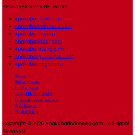
APAKABAR NEWS NETWORK
Apakabarnews.com
Apakabarindonesia.com
Apakabartv.com
Apakabarjabar.com
Apakabarateng.com
Apakabargrobogan.com
Apakabarbogor.com
Home
Histori Media
Tim Redaksi
Kode Etik Jurnalistik
Pedoman Media Siber
Hak Jawab
Kontak Iklan
Copyright © 2026 Apakabarindonesia.com - All Rights
Reserved