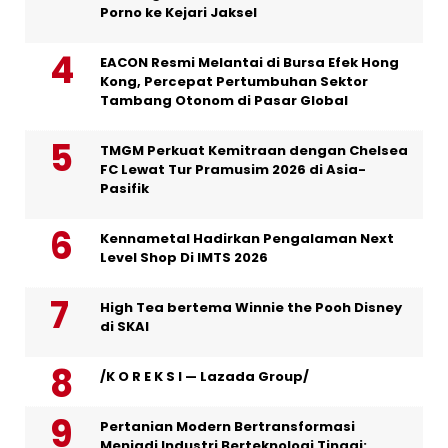
Porno ke Kejari Jaksel
EACON Resmi Melantai di Bursa Efek Hong
Kong, Percepat Pertumbuhan Sektor
Tambang Otonom di Pasar Global
TMGM Perkuat Kemitraan dengan Chelsea
FC Lewat Tur Pramusim 2026 di Asia-
Pasifik
Kennametal Hadirkan Pengalaman Next
Level Shop Di IMTS 2026
High Tea bertema Winnie the Pooh Disney
di SKAI
/K O R E K S I — Lazada Group/
Pertanian Modern Bertransformasi
Menjadi Industri Berteknologi Tinggi: