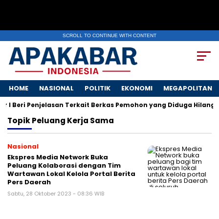
SCROLL TO CONTINUE WITH CONTENT
HOME
NASIONAL
POLITIK
EKONOMI
MEGAPOLITAN
I Beri Penjelasan Terkait Berkas Pemohon yang Diduga Hilang
Topik
Peluang Kerja Sama
Nasional
Ekspres Media Network Buka
Peluang Kolaborasi dengan Tim
Wartawan Lokal Kelola Portal Berita
Pers Daerah
Sabtu, 28 Oktober 2023 - 08:36 WIB