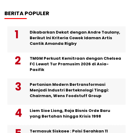
BERITA POPULER
Dikabarkan Dekat dengan Andre Taulany,
Berikut Ini Kriteria Cowok Idaman Artis
Cantik Amanda Rigby
TMGM Perkuat Kemitraan dengan Chelsea
FC Lewat Tur Pramusim 2026 di Asia-
Pasifik
Pertanian Modern Bertransformasi
Menjadi Industri Berteknologi Tinggi:
Chairman, Wens Foodstuff Group
Liem Sioe Liong, Raja Bisnis Orde Baru
yang Bertahan hingga Krisis 1998
Termasuk Siskaee : Polsi Serahkan 11