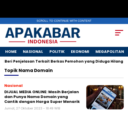
SCROLL TO CONTINUE WITH CONTENT
HOME
NASIONAL
POLITIK
EKONOMI
MEGAPOLITAN
 Beri Penjelasan Terkait Berkas Pemohon yang Diduga Hilang
Topik
Nama Domain
Nasional
DIJUAL MEDIA ONLINE: Masih Berjalan
dan Punya Nama Domain yang
Cantik dengan Harga Super Menarik
Jumat, 27 Oktober 2023 - 18:49 WIB