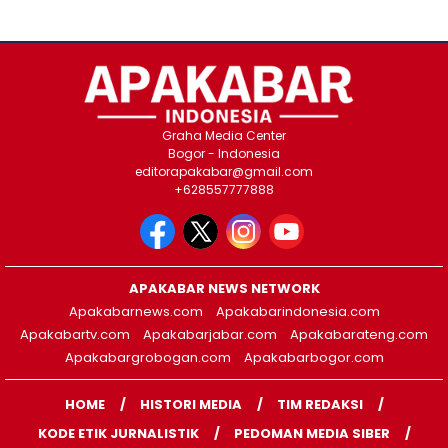
Graha Media Center
Bogor - Indonesia
editorapakabar@gmail.com
+628557777888
APAKABAR NEWS NETWORK
Apakabarnews.com
Apakabarindonesia.com
Apakabartv.com
Apakabarjabar.com
Apakabarateng.com
Apakabargrobogan.com
Apakabarbogor.com
HOME
HISTORI MEDIA
TIM REDAKSI
KODE ETIK JURNALISTIK
PEDOMAN MEDIA SIBER