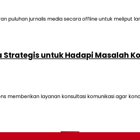
a Strategis untuk Hadapi Masalah K
emberikan layanan konsultasi komunikasi agar kondisi 