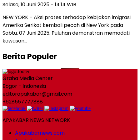
Selasa, 10 Juni 2025 - 14:14 WIB
NEW YORK – Aksi protes terhadap kebijakan imigrasi
Amerika Serikat kembali pecah di New York pada
Sabtu, 07 Juni 2025. Puluhan demonstran memadati
kawasan…
Berita Populer
Graha Media Center
Bogor - Indonesia
editorapakabar@gmail.com
+628557777888
APAKABAR NEWS NETWORK
Apakabarnews.com