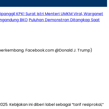
panggil KPK! Surat Istri Menteri UMKM Viral, Warganet
engandung BKO
Puluhan Demonstran Ditangkap Saat
Kebijakan ini diberi label sebagai “tarif resiprokal,”