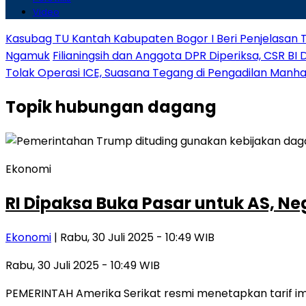
Video
Kasubag TU Kantah Kabupaten Bogor I Beri Penjelasan 
Ngamuk
Filianingsih dan Anggota DPR Diperiksa, CSR BI 
Tolak Operasi ICE, Suasana Tegang di Pengadilan Manh
Topik
hubungan dagang
Ekonomi
RI Dipaksa Buka Pasar untuk AS, Neg
Ekonomi
| Rabu, 30 Juli 2025 - 10:49 WIB
Rabu, 30 Juli 2025 - 10:49 WIB
PEMERINTAH Amerika Serikat resmi menetapkan tarif impor