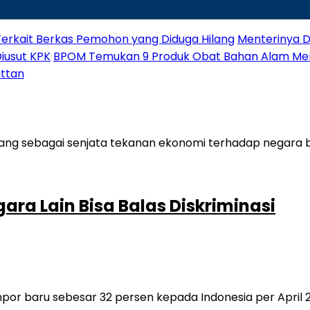
Terkait Berkas Pemohon yang Diduga Hilang
Menterinya Di
Diusut KPK
BPOM Temukan 9 Produk Obat Bahan Alam M
attan
ara Lain Bisa Balas Diskriminasi
 baru sebesar 32 persen kepada Indonesia per April 2025. 