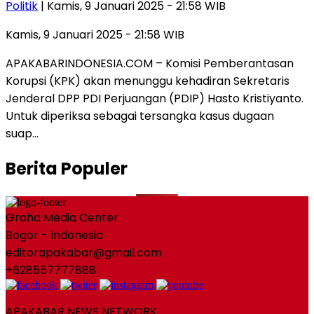
Politik
| Kamis, 9 Januari 2025 - 21:58 WIB
Kamis, 9 Januari 2025 - 21:58 WIB
APAKABARINDONESIA.COM – Komisi Pemberantasan
Korupsi (KPK) akan menunggu kehadiran Sekretaris
Jenderal DPP PDI Perjuangan (PDIP) Hasto Kristiyanto.
Untuk diperiksa sebagai tersangka kasus dugaan
suap…
Berita Populer
Graha Media Center
Bogor - Indonesia
editorapakabar@gmail.com
+628557777888
APAKABAR NEWS NETWORK