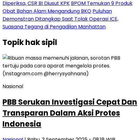
Diperiksa, CSR BI Diusut KPK
BPOM Temukan 9 Produk
Obat Bahan Alam Mengandung BKO
Puluhan
Demonstran Ditangkap Saat Tolak Operasi ICE,
Suasana Tegang di Pengadilan Manhattan
Topik
hak sipil
Nasional
PBB Serukan Investigasi Cepat Dan
Transparan Dalam Aksi Protes
Indonesia
Nasional
| Rabu, 3 September 2025 - 08:18 WIB