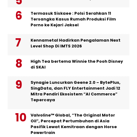
Termasuk Siskaee : Polsi Serahkan 11
Tersangka Kasus Rumah Produksi Film
Porno ke Kejari Jaksel
Kennametal Hadirkan Pengalaman Next
Level Shop Di IMTS 2026
High Tea bertema Winnie the Pooh Disney
di SKAI
Synagie Luncurkan Geene 2.0 – BytePlus,
SingData, dan FLY Entertainment Jadi 12
Mitra Pendiri Ekosistem “AI Commerce”
Tepercaya
Valvoline™ Global, “The Original Motor
Oil”, Percepat Pertumbuhan di Asia
Pasifik Lewat Kemitraan dengan Horse
Powertrain