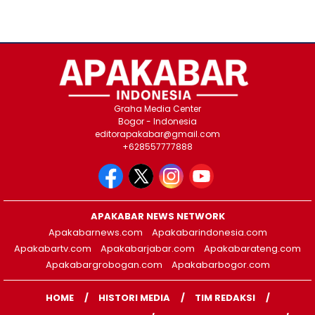
Graha Media Center
Bogor - Indonesia
editorapakabar@gmail.com
+628557777888
APAKABAR NEWS NETWORK
Apakabarnews.com
Apakabarindonesia.com
Apakabartv.com
Apakabarjabar.com
Apakabarateng.com
Apakabargrobogan.com
Apakabarbogor.com
HOME
HISTORI MEDIA
TIM REDAKSI