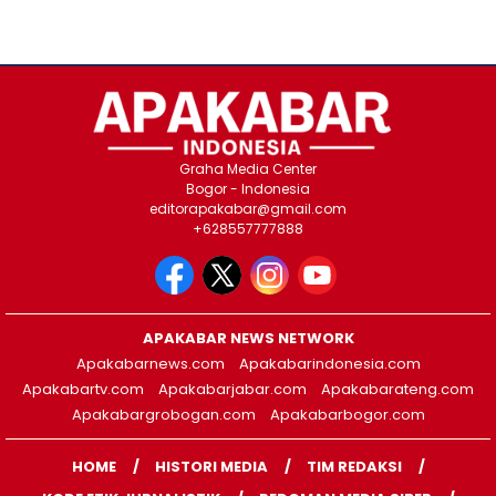
Graha Media Center
Bogor - Indonesia
editorapakabar@gmail.com
+628557777888
APAKABAR NEWS NETWORK
Apakabarnews.com
Apakabarindonesia.com
Apakabartv.com
Apakabarjabar.com
Apakabarateng.com
Apakabargrobogan.com
Apakabarbogor.com
HOME
HISTORI MEDIA
TIM REDAKSI