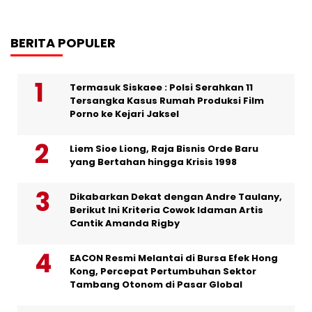
BERITA POPULER
Termasuk Siskaee : Polsi Serahkan 11
Tersangka Kasus Rumah Produksi Film
Porno ke Kejari Jaksel
Liem Sioe Liong, Raja Bisnis Orde Baru
yang Bertahan hingga Krisis 1998
Dikabarkan Dekat dengan Andre Taulany,
Berikut Ini Kriteria Cowok Idaman Artis
Cantik Amanda Rigby
EACON Resmi Melantai di Bursa Efek Hong
Kong, Percepat Pertumbuhan Sektor
Tambang Otonom di Pasar Global