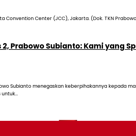
 2, Prabowo Subianto: Kami yang Spo
o Subianto menegaskan keberpihakannya kepada masyara
 untuk…