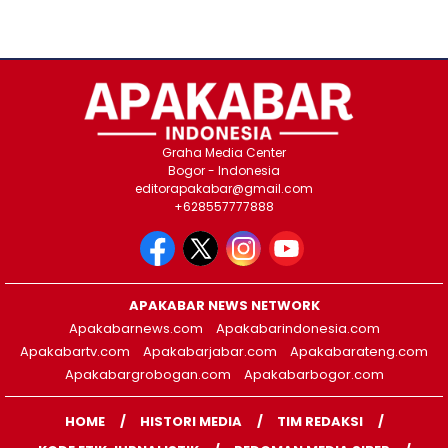
Graha Media Center
Bogor - Indonesia
editorapakabar@gmail.com
+628557777888
APAKABAR NEWS NETWORK
Apakabarnews.com
Apakabarindonesia.com
Apakabartv.com
Apakabarjabar.com
Apakabarateng.com
Apakabargrobogan.com
Apakabarbogor.com
HOME
HISTORI MEDIA
TIM REDAKSI