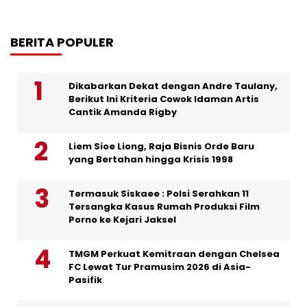
BERITA POPULER
Dikabarkan Dekat dengan Andre Taulany,
Berikut Ini Kriteria Cowok Idaman Artis
Cantik Amanda Rigby
Liem Sioe Liong, Raja Bisnis Orde Baru
yang Bertahan hingga Krisis 1998
Termasuk Siskaee : Polsi Serahkan 11
Tersangka Kasus Rumah Produksi Film
Porno ke Kejari Jaksel
TMGM Perkuat Kemitraan dengan Chelsea
FC Lewat Tur Pramusim 2026 di Asia-
Pasifik