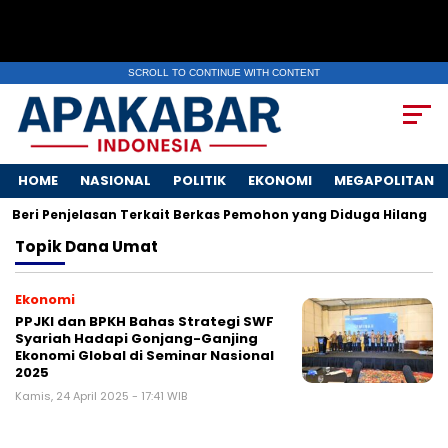
SCROLL TO CONTINUE WITH CONTENT
HOME
NASIONAL
POLITIK
EKONOMI
MEGAPOLITAN
Beri Penjelasan Terkait Berkas Pemohon yang Diduga Hilang
Topik
Dana Umat
Ekonomi
PPJKI dan BPKH Bahas Strategi SWF
Syariah Hadapi Gonjang-Ganjing
Ekonomi Global di Seminar Nasional
2025
Kamis, 24 April 2025 - 17:41 WIB