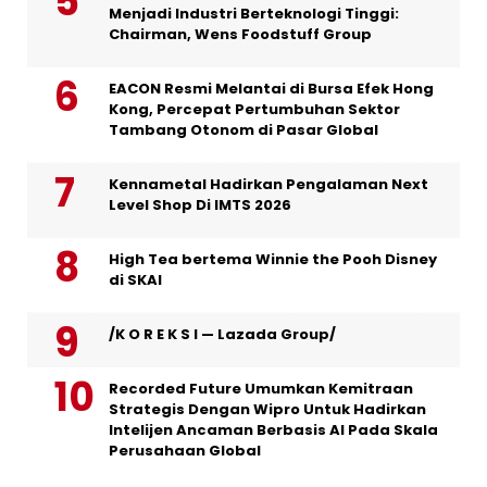
Menjadi Industri Berteknologi Tinggi:
Chairman, Wens Foodstuff Group
EACON Resmi Melantai di Bursa Efek Hong
Kong, Percepat Pertumbuhan Sektor
Tambang Otonom di Pasar Global
Kennametal Hadirkan Pengalaman Next
Level Shop Di IMTS 2026
High Tea bertema Winnie the Pooh Disney
di SKAI
/K O R E K S I — Lazada Group/
Recorded Future Umumkan Kemitraan
Strategis Dengan Wipro Untuk Hadirkan
Intelijen Ancaman Berbasis AI Pada Skala
Perusahaan Global