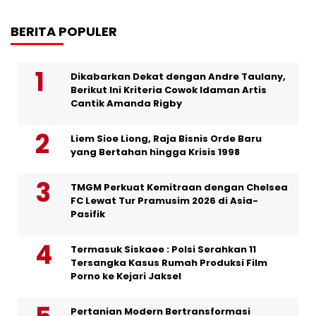
BERITA POPULER
Dikabarkan Dekat dengan Andre Taulany,
Berikut Ini Kriteria Cowok Idaman Artis
Cantik Amanda Rigby
Liem Sioe Liong, Raja Bisnis Orde Baru
yang Bertahan hingga Krisis 1998
TMGM Perkuat Kemitraan dengan Chelsea
FC Lewat Tur Pramusim 2026 di Asia-
Pasifik
Termasuk Siskaee : Polsi Serahkan 11
Tersangka Kasus Rumah Produksi Film
Porno ke Kejari Jaksel
Pertanian Modern Bertransformasi