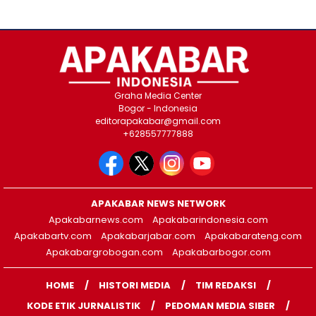
Graha Media Center
Bogor - Indonesia
editorapakabar@gmail.com
+628557777888
APAKABAR NEWS NETWORK
Apakabarnews.com
Apakabarindonesia.com
Apakabartv.com
Apakabarjabar.com
Apakabarateng.com
Apakabargrobogan.com
Apakabarbogor.com
HOME
HISTORI MEDIA
TIM REDAKSI
KODE ETIK JURNALISTIK
PEDOMAN MEDIA SIBER