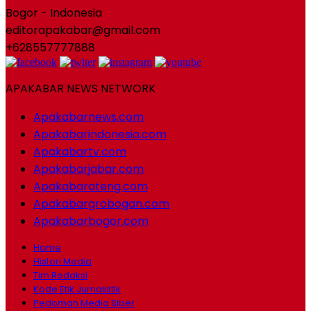
Bogor - Indonesia
editorapakabar@gmail.com
+628557777888
APAKABAR NEWS NETWORK
Apakabarnews.com
Apakabarindonesia.com
Apakabartv.com
Apakabarjabar.com
Apakabarateng.com
Apakabargrobogan.com
Apakabarbogor.com
Home
Histori Media
Tim Redaksi
Kode Etik Jurnalistik
Pedoman Media Siber