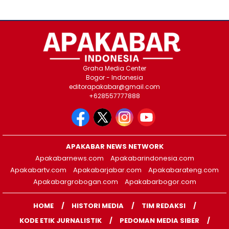
Graha Media Center
Bogor - Indonesia
editorapakabar@gmail.com
+628557777888
APAKABAR NEWS NETWORK
Apakabarnews.com
Apakabarindonesia.com
Apakabartv.com
Apakabarjabar.com
Apakabarateng.com
Apakabargrobogan.com
Apakabarbogor.com
HOME
HISTORI MEDIA
TIM REDAKSI
KODE ETIK JURNALISTIK
PEDOMAN MEDIA SIBER