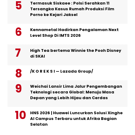
Termasuk Siskaee : Polsi Serahkan 11
Tersangka Kasus Rumah Produksi Film
Porno ke Kejari Jaksel
Kennametal Hadirkan Pengalaman Next
Level Shop Di IMTS 2026
High Tea bertema Winnie the Pooh Disney
di SKAI
/K O R E K S I — Lazada Group/
Weichai Lansir Lima Jalur Pengembangan
Teknologi secara Global: Menuju Masa
Depan yang Lebih Hijau dan Cerdas
HNS 2026 | Huawei Luncurkan Solusi Xinghe
AI Campus Terbaru untuk Afrika Bagian
Selatan