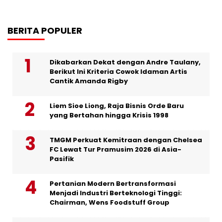
BERITA POPULER
Dikabarkan Dekat dengan Andre Taulany,
Berikut Ini Kriteria Cowok Idaman Artis
Cantik Amanda Rigby
Liem Sioe Liong, Raja Bisnis Orde Baru
yang Bertahan hingga Krisis 1998
TMGM Perkuat Kemitraan dengan Chelsea
FC Lewat Tur Pramusim 2026 di Asia-
Pasifik
Pertanian Modern Bertransformasi
Menjadi Industri Berteknologi Tinggi:
Chairman, Wens Foodstuff Group