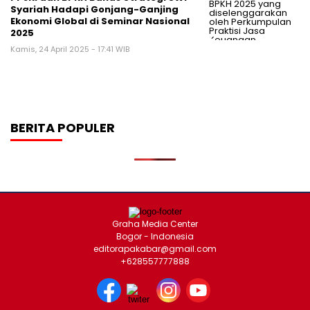
Syariah Hadapi Gonjang-Ganjing
Ekonomi Global di Seminar Nasional
2025
Kamis, 24 April 2025 - 17:41 WIB
BERITA POPULER
Graha Media Center
Bogor - Indonesia
editorapakabar@gmail.com
+628557777888