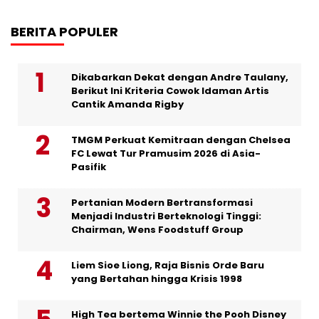
BERITA POPULER
Dikabarkan Dekat dengan Andre Taulany,
Berikut Ini Kriteria Cowok Idaman Artis
Cantik Amanda Rigby
TMGM Perkuat Kemitraan dengan Chelsea
FC Lewat Tur Pramusim 2026 di Asia-
Pasifik
Pertanian Modern Bertransformasi
Menjadi Industri Berteknologi Tinggi:
Chairman, Wens Foodstuff Group
Liem Sioe Liong, Raja Bisnis Orde Baru
yang Bertahan hingga Krisis 1998
High Tea bertema Winnie the Pooh Disney