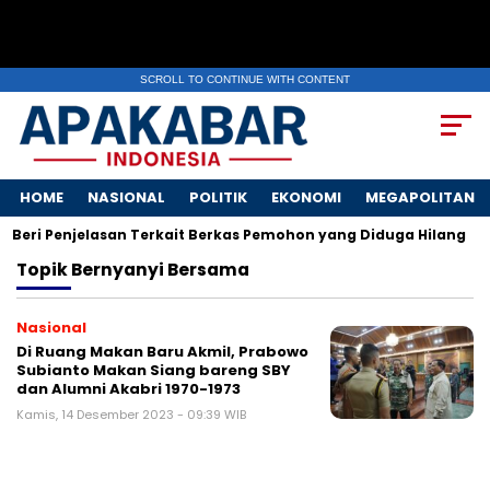
SCROLL TO CONTINUE WITH CONTENT
HOME
NASIONAL
POLITIK
EKONOMI
MEGAPOLITAN
Beri Penjelasan Terkait Berkas Pemohon yang Diduga Hilang
Topik
Bernyanyi Bersama
Nasional
Di Ruang Makan Baru Akmil, Prabowo
Subianto Makan Siang bareng SBY
dan Alumni Akabri 1970-1973
Kamis, 14 Desember 2023 - 09:39 WIB