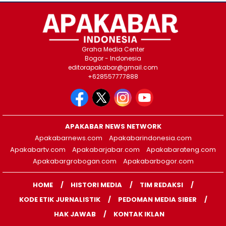
Graha Media Center
Bogor - Indonesia
editorapakabar@gmail.com
+628557777888
APAKABAR NEWS NETWORK
Apakabarnews.com
Apakabarindonesia.com
Apakabartv.com
Apakabarjabar.com
Apakabarateng.com
Apakabargrobogan.com
Apakabarbogor.com
HOME
HISTORI MEDIA
TIM REDAKSI
KODE ETIK JURNALISTIK
PEDOMAN MEDIA SIBER
HAK JAWAB
KONTAK IKLAN