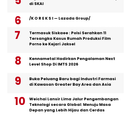
di SKAI
/K O R E K S I — Lazada Group/
Termasuk Siskaee : Polsi Serahkan 11
Tersangka Kasus Rumah Produksi Film
Porno ke Kejari Jaksel
Kennametal Hadirkan Pengalaman Next
Level Shop Di IMTS 2026
Buka Peluang Baru bagi Industri Farmasi
di Kawasan Greater Bay Area dan Asia
Weichai Lansir Lima Jalur Pengembangan
Teknologi secara Global: Menuju Masa
Depan yang Lebih Hijau dan Cerdas