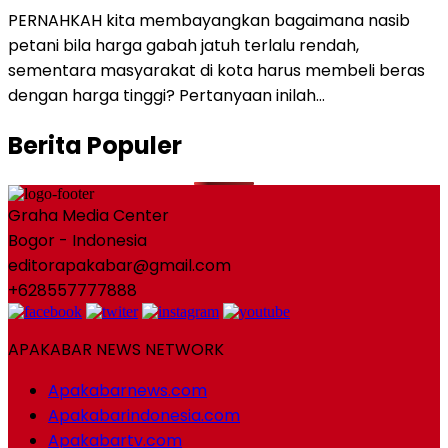
PERNAHKAH kita membayangkan bagaimana nasib
petani bila harga gabah jatuh terlalu rendah,
sementara masyarakat di kota harus membeli beras
dengan harga tinggi? Pertanyaan inilah…
Berita Populer
Graha Media Center
Bogor - Indonesia
editorapakabar@gmail.com
+628557777888
APAKABAR NEWS NETWORK
Apakabarnews.com
Apakabarindonesia.com
Apakabartv.com