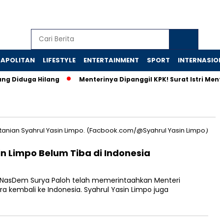
APOLITAN
LIFESTYLE
ENTERTAINMENT
SPORT
INTERNASIO
ng Diduga Hilang
Menterinya Dipanggil KPK! Surat Istri Me
in Limpo Belum Tiba di Indonesia
asDem Surya Paloh telah memerintaahkan Menteri
ra kembali ke Indonesia. Syahrul Yasin Limpo juga