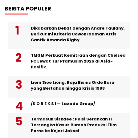
BERITA POPULER
Dikabarkan Dekat dengan Andre Taulany,
Berikut Ini Kriteria Cowok Idaman Artis
Cantik Amanda Rigby
TMGM Perkuat Kemitraan dengan Chelsea
FC Lewat Tur Pramusim 2026 di Asia-
Pasifik
Liem Sioe Liong, Raja Bisnis Orde Baru
yang Bertahan hingga Krisis 1998
/K O R E K S I — Lazada Group/
Termasuk Siskaee : Polsi Serahkan 11
Tersangka Kasus Rumah Produksi Film
Porno ke Kejari Jaksel