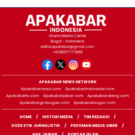
Graha Media Center
Bogor - Indonesia
editorapakabar@gmail.com
+628557777888
APAKABAR NEWS NETWORK
Apakabarnews.com
Apakabarindonesia.com
Apakabartv.com
Apakabarjabar.com
Apakabarateng.com
Apakabargrobogan.com
Apakabarbogor.com
HOME
HISTORI MEDIA
TIM REDAKSI
KODE ETIK JURNALISTIK
PEDOMAN MEDIA SIBER
HAK JAWAB
KONTAK IKLAN