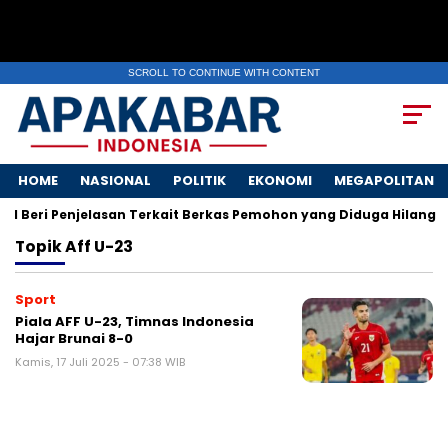
SCROLL TO CONTINUE WITH CONTENT
HOME
NASIONAL
POLITIK
EKONOMI
MEGAPOLITAN
I Beri Penjelasan Terkait Berkas Pemohon yang Diduga Hilang
Topik
Aff U-23
Sport
Piala AFF U-23, Timnas Indonesia
Hajar Brunai 8-0
Kamis, 17 Juli 2025 - 07:38 WIB