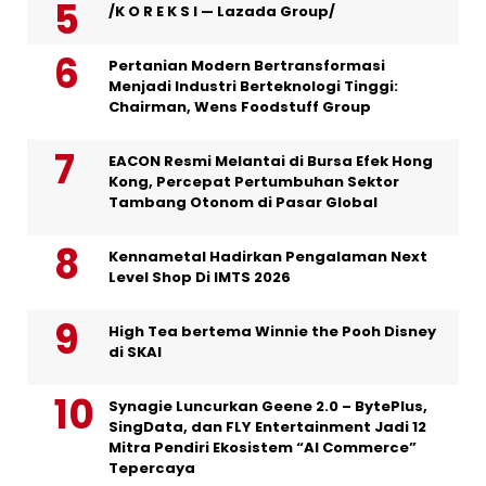
/K O R E K S I — Lazada Group/
Pertanian Modern Bertransformasi
Menjadi Industri Berteknologi Tinggi:
Chairman, Wens Foodstuff Group
EACON Resmi Melantai di Bursa Efek Hong
Kong, Percepat Pertumbuhan Sektor
Tambang Otonom di Pasar Global
Kennametal Hadirkan Pengalaman Next
Level Shop Di IMTS 2026
High Tea bertema Winnie the Pooh Disney
di SKAI
Synagie Luncurkan Geene 2.0 – BytePlus,
SingData, dan FLY Entertainment Jadi 12
Mitra Pendiri Ekosistem “AI Commerce”
Tepercaya