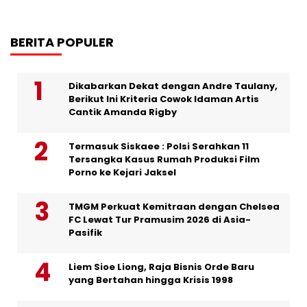
BERITA POPULER
Dikabarkan Dekat dengan Andre Taulany,
Berikut Ini Kriteria Cowok Idaman Artis
Cantik Amanda Rigby
Termasuk Siskaee : Polsi Serahkan 11
Tersangka Kasus Rumah Produksi Film
Porno ke Kejari Jaksel
TMGM Perkuat Kemitraan dengan Chelsea
FC Lewat Tur Pramusim 2026 di Asia-
Pasifik
Liem Sioe Liong, Raja Bisnis Orde Baru
yang Bertahan hingga Krisis 1998