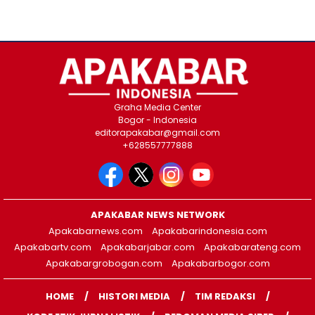
Graha Media Center
Bogor - Indonesia
editorapakabar@gmail.com
+628557777888
APAKABAR NEWS NETWORK
Apakabarnews.com
Apakabarindonesia.com
Apakabartv.com
Apakabarjabar.com
Apakabarateng.com
Apakabargrobogan.com
Apakabarbogor.com
HOME
HISTORI MEDIA
TIM REDAKSI