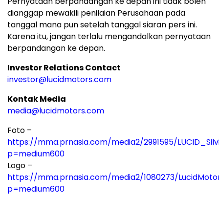
Pernyataan berpandangan ke depan ini tidak boleh
dianggap mewakili penilaian Perusahaan pada
tanggal mana pun setelah tanggal siaran pers ini.
Karena itu, jangan terlalu mengandalkan pernyataan
berpandangan ke depan.
Investor Relations Contact
investor@lucidmotors.com
Kontak Media
media@lucidmotors.com
Foto –
https://mma.prnasia.com/media2/2991595/LUCID_Silv
p=medium600
Logo –
https://mma.prnasia.com/media2/1080273/LucidMoto
p=medium600