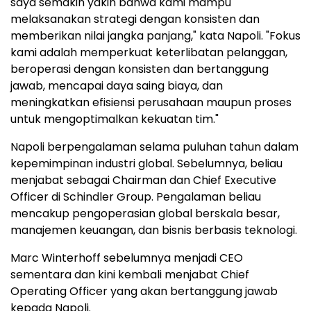
saya semakin yakin bahwa kami mampu
melaksanakan strategi dengan konsisten dan
memberikan nilai jangka panjang," kata Napoli. "Fokus
kami adalah memperkuat keterlibatan pelanggan,
beroperasi dengan konsisten dan bertanggung
jawab, mencapai daya saing biaya, dan
meningkatkan efisiensi perusahaan maupun proses
untuk mengoptimalkan kekuatan tim."
Napoli berpengalaman selama puluhan tahun dalam
kepemimpinan industri global. Sebelumnya, beliau
menjabat sebagai Chairman dan Chief Executive
Officer di Schindler Group. Pengalaman beliau
mencakup pengoperasian global berskala besar,
manajemen keuangan, dan bisnis berbasis teknologi.
Marc Winterhoff sebelumnya menjadi CEO
sementara dan kini kembali menjabat Chief
Operating Officer yang akan bertanggung jawab
kepada Napoli.