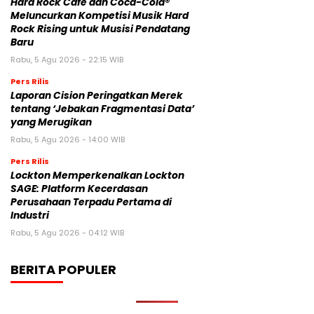
Hard Rock Cafe dan Coca-Cola®
Meluncurkan Kompetisi Musik Hard
Rock Rising untuk Musisi Pendatang
Baru
Rabu, 5 Agu 2026 - 22:15 WIB
Pers Rilis
Laporan Cision Peringatkan Merek
tentang ‘Jebakan Fragmentasi Data’
yang Merugikan
Rabu, 5 Agu 2026 - 14:00 WIB
Pers Rilis
Lockton Memperkenalkan Lockton
SAGE: Platform Kecerdasan
Perusahaan Terpadu Pertama di
Industri
Rabu, 5 Agu 2026 - 04:12 WIB
BERITA POPULER