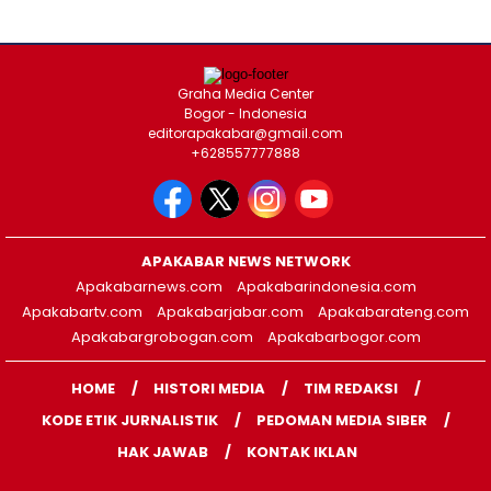
Graha Media Center
Bogor - Indonesia
editorapakabar@gmail.com
+628557777888
APAKABAR NEWS NETWORK
Apakabarnews.com
Apakabarindonesia.com
Apakabartv.com
Apakabarjabar.com
Apakabarateng.com
Apakabargrobogan.com
Apakabarbogor.com
HOME
HISTORI MEDIA
TIM REDAKSI
KODE ETIK JURNALISTIK
PEDOMAN MEDIA SIBER
HAK JAWAB
KONTAK IKLAN