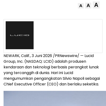
A
A
A
NEWARK, Calif.
,
3 Juni 2026
/PRNewswire/ — Lucid
Group, Inc. (NASDAQ: LCID) adalah produsen
kendaraan dan teknologi berbasis perangkat lunak
yang tercanggih di dunia. Hari ini Lucid
mengumumkan pengangkatan Silvio Napoli sebagai
Chief Executive Officer (CEO) dan berlaku seketika.