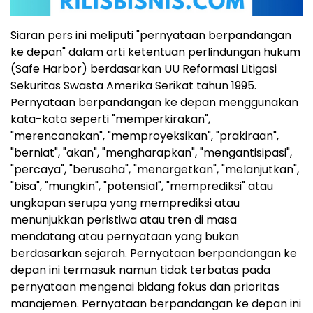
Siaran pers ini meliputi "pernyataan berpandangan
ke depan" dalam arti ketentuan perlindungan hukum
(Safe Harbor) berdasarkan UU Reformasi Litigasi
Sekuritas Swasta Amerika Serikat tahun 1995.
Pernyataan berpandangan ke depan menggunakan
kata-kata seperti "memperkirakan",
"merencanakan", "memproyeksikan", "prakiraan",
"berniat", "akan", "mengharapkan", "mengantisipasi",
"percaya", "berusaha", "menargetkan", "melanjutkan",
"bisa", "mungkin", "potensial", "memprediksi" atau
ungkapan serupa yang memprediksi atau
menunjukkan peristiwa atau tren di masa
mendatang atau pernyataan yang bukan
berdasarkan sejarah. Pernyataan berpandangan ke
depan ini termasuk namun tidak terbatas pada
pernyataan mengenai bidang fokus dan prioritas
manajemen. Pernyataan berpandangan ke depan ini