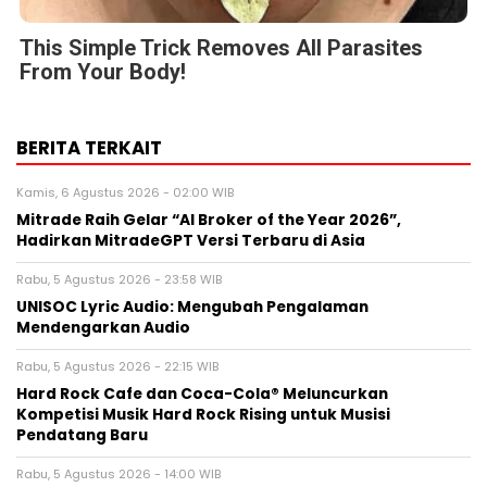
This Simple Trick Removes All Parasites
From Your Body!
BERITA TERKAIT
Kamis, 6 Agustus 2026 - 02:00 WIB
Mitrade Raih Gelar “AI Broker of the Year 2026”,
Hadirkan MitradeGPT Versi Terbaru di Asia
Rabu, 5 Agustus 2026 - 23:58 WIB
UNISOC Lyric Audio: Mengubah Pengalaman
Mendengarkan Audio
Rabu, 5 Agustus 2026 - 22:15 WIB
Hard Rock Cafe dan Coca-Cola® Meluncurkan
Kompetisi Musik Hard Rock Rising untuk Musisi
Pendatang Baru
Rabu, 5 Agustus 2026 - 14:00 WIB