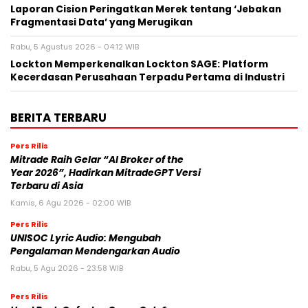
Laporan Cision Peringatkan Merek tentang ‘Jebakan
Fragmentasi Data’ yang Merugikan
Rabu, 5 Agustus 2026 - 04:12 WIB
Lockton Memperkenalkan Lockton SAGE: Platform
Kecerdasan Perusahaan Terpadu Pertama di Industri
BERITA TERBARU
Pers Rilis
Mitrade Raih Gelar “AI Broker of the
Year 2026”, Hadirkan MitradeGPT Versi
Terbaru di Asia
Kamis, 6 Agu 2026 - 02:00 WIB
Pers Rilis
UNISOC Lyric Audio: Mengubah
Pengalaman Mendengarkan Audio
Rabu, 5 Agu 2026 - 23:58 WIB
Pers Rilis