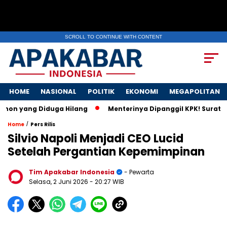
SCROLL TO CONTINUE WITH CONTENT
HOME
NASIONAL
POLITIK
EKONOMI
MEGAPOLITAN
g Diduga Hilang
Menterinya Dipanggil KPK! Surat Istri Ment
/
Home
Pers Rilis
Silvio Napoli Menjadi CEO Lucid
Setelah Pergantian Kepemimpinan
Tim Apakabar Indonesia
- Pewarta
Selasa, 2 Juni 2026
- 20:27 WIB