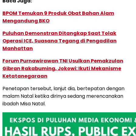
Baca Juga:
BPOM Temukan 9 Produk Obat Bahan Alam
Mengandung BKO
Puluhan Demonstran Ditangkap Saat Tolak
Operasi ICE, Suasana Tegang di Pengadilan
Manhattan
Forum Purnawirawan TNI Usulkan Pemakzulan
Gibran Rakabuming, Jokowi: Ikuti Mekanisme
Ketatanegaraan
Penetapan tersebut, lanjut dia, bertepatan dengan
malam Natal ketika dirinya sedang merencanakan
ibadah Misa Natal.