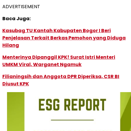
ADVERTISEMENT
Baca Juga:
Kasubag TU Kantah Kabupaten Bogor I Beri
Penjelasan Terkait Berkas Pemohon yang Diduga
Hilang
Menterinya Dipanggil KPK! Surat Istri Menteri
UMKM Viral, Warganet Ngamuk
Filianingsih dan Anggota DPR Diperiksa, CSR BI
Diusut KPK