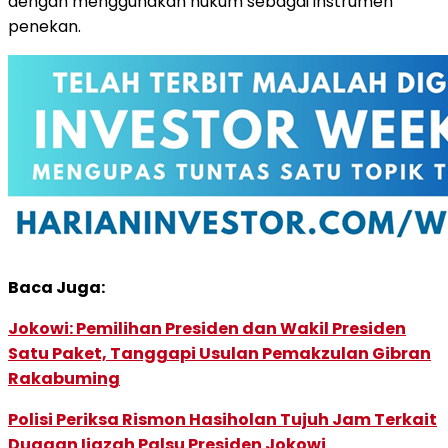
dengan menggunakan hukum sebagai instrumen
penekan.
Baca Juga:
Jokowi: Pemilihan Presiden dan Wakil Presiden
Satu Paket, Tanggapi Usulan Pemakzulan Gibran
Rakabuming
Polisi Periksa Rismon Hasiholan Tujuh Jam Terkait
Dugaan Ijazah Palsu Presiden Jokowi