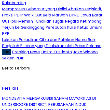
Rakabuming
Memprotes Gubernur yang Dinilai Abaikan Legislatif,
Fraksi PDIP Walk Out Bela Marwah DPRD Jawa Barat
Gus Ipul Memilih Tunaikan Tugas Negara Ketimbang
Terjun ke Gelanggang Perebutan Kursi Ketua Umum
PPP
Lakukan Perbaikan Citra dan Pulihkan Nama Baik,
Beginilah 5 Jalan yang Dilakukan oleh Press Release
Tag :
Breaking News
Hasto Kristianto
Joko Widodo
Sekjen PDIP
Berita Terbaru
Pers Rilis
MONDEVITA MENGAKUISISI SAHAM MAYORITAS DI
UNDERSCORE DISTRICT, PERUSAHAAN INDUK