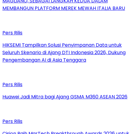
MAGLIANO, SEBAGAI LANGKAH KEDUA DALAM
MEMBANGUN PLATFORM MEREK MEWAH ITALIA BARU
Pers Rilis
HIKSEMI Tampilkan Solusi Penyimpanan Data untuk
Seluruh Skenario di Ajang DTI Indonesia 2026, Dukung
Pengembangan AI di Asia Tenggara
Pers Rilis
Huawei Jadi Mitra bagi Ajang GSMA M360 ASEAN 2026
Pers Rilis
Cision Raih MarTech Breakthrough Awards 2026 untuk