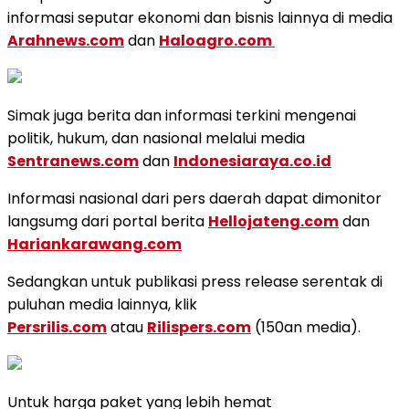
informasi seputar ekonomi dan bisnis lainnya di media
Arahnews.com
dan
Haloagro.com
Simak juga berita dan informasi terkini mengenai
politik, hukum, dan nasional melalui media
Sentranews.com
dan
Indonesiaraya.co.id
Informasi nasional dari pers daerah dapat dimonitor
langsumg dari portal berita
Hellojateng.com
dan
Hariankarawang.com
Sedangkan untuk publikasi press release serentak di
puluhan media lainnya, klik
Persrilis.com
atau
Rilispers.com
(150an media).
Untuk harga paket yang lebih hemat