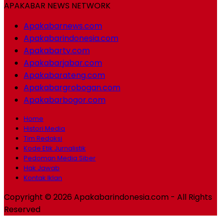
APAKABAR NEWS NETWORK
Apakabarnews.com
Apakabarindonesia.com
Apakabartv.com
Apakabarjabar.com
Apakabarateng.com
Apakabargrobogan.com
Apakabarbogor.com
Home
Histori Media
Tim Redaksi
Kode Etik Jurnalistik
Pedoman Media Siber
Hak Jawab
Kontak Iklan
Copyright © 2026 Apakabarindonesia.com - All Rights
Reserved