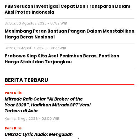
PBB Serukan Investigasi Cepat Dan Transparan Dalam
Aksi Protes Indonesia
Sabtu, 30 Agustus 2025 - 07:59 WIB
Menimbang Peran Bantuan Pangan Dalam Menstabilkan
Harga Beras Nasional
Sabtu, 16 Agustus 2025 - 09:27 WIB
Prabowo Siap Sita Aset Penimbun Beras, Pastikan
Harga Stabil dan Terjangkau
BERITA TERBARU
Pers Rilis
Mitrade Raih Gelar “AI Broker of the
Year 2026”, Hadirkan MitradeGPT Versi
Terbaru di Asia
Kamis, 6 Agu 2026 - 02:00 WIB
Pers Rilis
UNISOC Lyric Audio: Mengubah