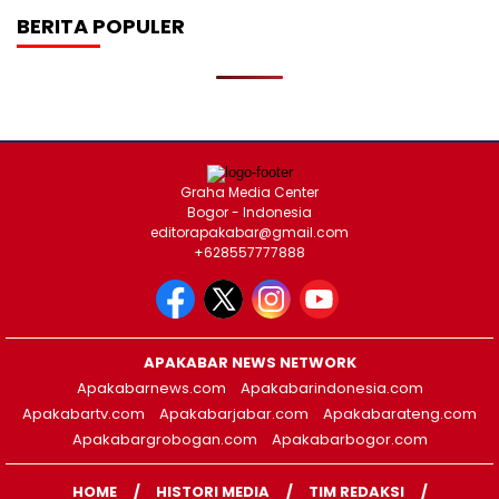
BERITA POPULER
Graha Media Center
Bogor - Indonesia
editorapakabar@gmail.com
+628557777888
APAKABAR NEWS NETWORK
Apakabarnews.com
Apakabarindonesia.com
Apakabartv.com
Apakabarjabar.com
Apakabarateng.com
Apakabargrobogan.com
Apakabarbogor.com
HOME
HISTORI MEDIA
TIM REDAKSI