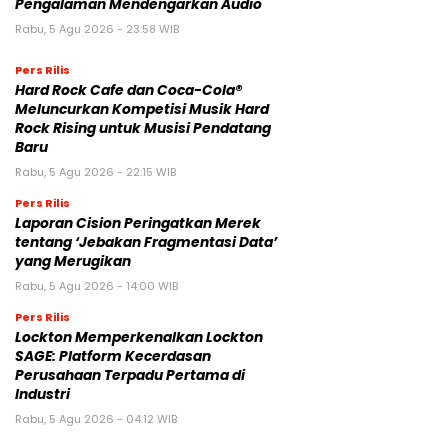
Pengalaman Mendengarkan Audio
Rabu, 5 Agu 2026 - 23:58 WIB
Pers Rilis
Hard Rock Cafe dan Coca-Cola®
Meluncurkan Kompetisi Musik Hard
Rock Rising untuk Musisi Pendatang
Baru
Rabu, 5 Agu 2026 - 22:15 WIB
Pers Rilis
Laporan Cision Peringatkan Merek
tentang ‘Jebakan Fragmentasi Data’
yang Merugikan
Rabu, 5 Agu 2026 - 14:00 WIB
Pers Rilis
Lockton Memperkenalkan Lockton
SAGE: Platform Kecerdasan
Perusahaan Terpadu Pertama di
Industri
Rabu, 5 Agu 2026 - 04:12 WIB