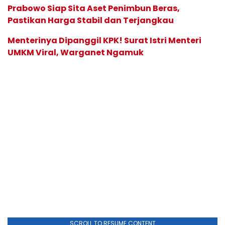
Prabowo Siap Sita Aset Penimbun Beras,
Pastikan Harga Stabil dan Terjangkau
Menterinya Dipanggil KPK! Surat Istri Menteri
UMKM Viral, Warganet Ngamuk
SCROLL TO RESUME CONTENT