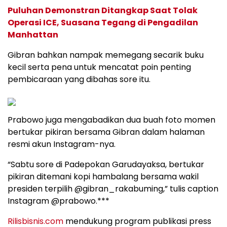
Puluhan Demonstran Ditangkap Saat Tolak
Operasi ICE, Suasana Tegang di Pengadilan
Manhattan
Gibran bahkan nampak memegang secarik buku
kecil serta pena untuk mencatat poin penting
pembicaraan yang dibahas sore itu.
Prabowo juga mengabadikan dua buah foto momen
bertukar pikiran bersama Gibran dalam halaman
resmi akun Instagram-nya.
“Sabtu sore di Padepokan Garudayaksa, bertukar
pikiran ditemani kopi hambalang bersama wakil
presiden terpilih @gibran_rakabuming,” tulis caption
Instagram @prabowo.***
Rilisbisnis.com
mendukung program publikasi press