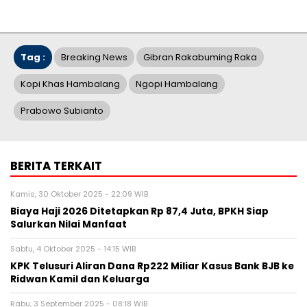
Tag :
Breaking News
Gibran Rakabuming Raka
Kopi Khas Hambalang
Ngopi Hambalang
Prabowo Subianto
BERITA TERKAIT
Kamis, 30 Oktober 2025 - 22:09 WIB
Biaya Haji 2026 Ditetapkan Rp 87,4 Juta, BPKH Siap
Salurkan Nilai Manfaat
Sabtu, 4 Oktober 2025 - 14:15 WIB
KPK Telusuri Aliran Dana Rp222 Miliar Kasus Bank BJB ke
Ridwan Kamil dan Keluarga
Rabu, 3 September 2025 - 08:18 WIB