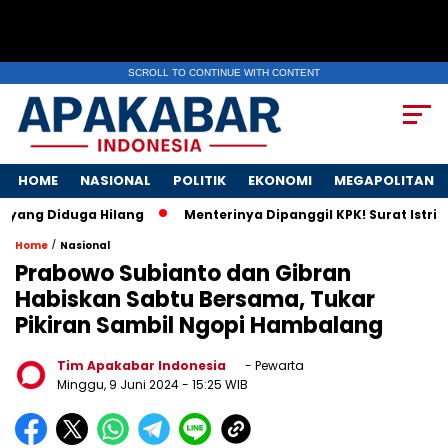
SCROLL TO CONTINUE WITH CONTENT
HOME
NASIONAL
POLITIK
EKONOMI
MEGAPOLITAN
 Diduga Hilang
Menterinya Dipanggil KPK! Surat Istri Ment
/
Home
Nasional
Prabowo Subianto dan Gibran
Habiskan Sabtu Bersama, Tukar
Pikiran Sambil Ngopi Hambalang
Tim Apakabar Indonesia
- Pewarta
Minggu, 9 Juni 2024
- 15:25 WIB