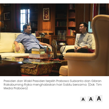
Presiden dan Wakil Presiden terpilih Prabowo Subianto dan Gibran
Rakabuming Raka menghabiskan hari Sabtu bersama. (Dok. Tim
Media Prabowo)
A
A
A