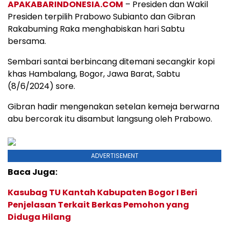
APAKABARINDONESIA.COM
– Presiden dan Wakil
Presiden terpilih Prabowo Subianto dan Gibran
Rakabuming Raka menghabiskan hari Sabtu
bersama.
Sembari santai berbincang ditemani secangkir kopi
khas Hambalang, Bogor, Jawa Barat, Sabtu
(8/6/2024) sore.
Gibran hadir mengenakan setelan kemeja berwarna
abu bercorak itu disambut langsung oleh Prabowo.
ADVERTISEMENT
Baca Juga:
Kasubag TU Kantah Kabupaten Bogor I Beri
Penjelasan Terkait Berkas Pemohon yang
Diduga Hilang