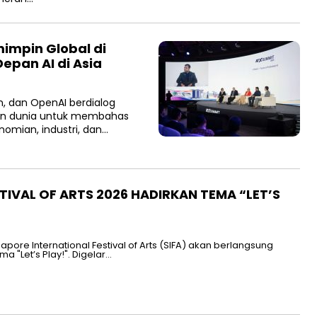
impin Global di
epan AI di Asia
n, dan OpenAI berdialog
in dunia untuk membahas
omian, industri, dan…
TIVAL OF ARTS 2026 HADIRKAN TEMA “LET’S
pore International Festival of Arts (SIFA) akan berlangsung
"Let’s Play!". Digelar…