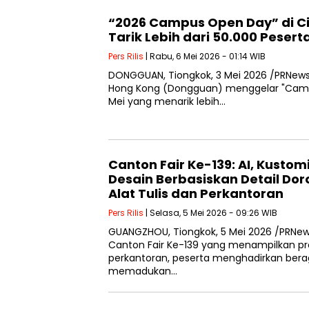
“2026 Campus Open Day” di C
Tarik Lebih dari 50.000 Pesert
Pers Rilis
| Rabu, 6 Mei 2026 - 01:14 WIB
DONGGUAN, Tiongkok, 3 Mei 2026 /PRNewsw
Hong Kong (Dongguan) menggelar "Camp
Mei yang menarik lebih…
Canton Fair Ke-139: AI, Kustomi
Desain Berbasiskan Detail Dor
Alat Tulis dan Perkantoran
Pers Rilis
| Selasa, 5 Mei 2026 - 09:26 WIB
GUANGZHOU, Tiongkok, 5 Mei 2026 /PRNew
Canton Fair Ke-139 yang menampilkan pro
perkantoran, peserta menghadirkan ber
memadukan…