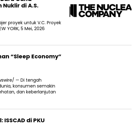
klir di A.S.
jer proyek untuk V.C. Proyek
EW YORK, 5 Mei, 2026
uhan “Sleep Economy”
swire/ — Di tengah
dunia, konsumen semakin
atan, dan keberlanjutan
: ISSCAD di PKU