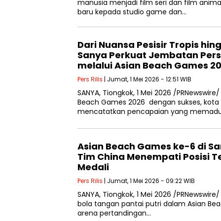
manusia menjadi film seri dan film anim
baru kepada studio game dan…
Dari Nuansa Pesisir Tropis hin
Sanya Perkuat Jembatan Per
melalui Asian Beach Games 2
Pers Rilis
| Jumat, 1 Mei 2026 - 12:51 WIB
SANYA, Tiongkok, 1 Mei 2026 /PRNewswire/
Beach Games 2026 dengan sukses, kota
mencatatkan pencapaian yang memaduk
Asian Beach Games ke-6 di Sa
Tim China Menempati Posisi 
Medali
Pers Rilis
| Jumat, 1 Mei 2026 - 09:22 WIB
SANYA, Tiongkok, 1 Mei 2026 /PRNewswire/ —
bola tangan pantai putri dalam Asian Be
arena pertandingan…