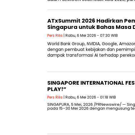
ATxSummit 2026 Hadirkan Pem
Singapura untuk Bahas Masa D
Pers Rilis
| Rabu, 6 Mei 2026 - 07:30 WIB
World Bank Group, NVIDIA, Google, Amazo
dengan pembuat kebijakan dan pemimp
dampak transformasi AI terhadap perekon
SINGAPORE INTERNATIONAL FES
PLAY!”
Pers Rilis
| Rabu, 6 Mei 2026 - 01:18 WIB
SINGAPURA, 5 Mei, 2026 /PRNewswire/ — Singa
pada 15–30 Mei 2026 dengan mengusung tema 