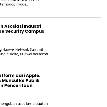
 terhadap mode,…
 Asosiasi Industri
ope Security Campus
ang Huawei Network Summit
ung di Kairo, Huawei bersama
atform dari Apple,
s Muncul ke Publik
n Penceritaan
 mengubah aset lama buatan