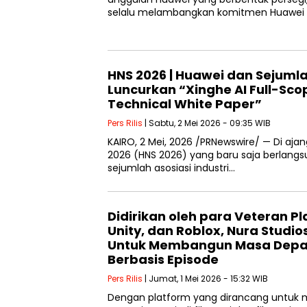
selalu melambangkan komitmen Huawei
HNS 2026 | Huawei dan Sejumlah
Luncurkan “Xinghe AI Full-Sc
Technical White Paper”
Pers Rilis
| Sabtu, 2 Mei 2026 - 09:35 WIB
KAIRO, 2 Mei, 2026 /PRNewswire/ — Di aj
2026 (HNS 2026) yang baru saja berlangs
sejumlah asosiasi industri…
Didirikan oleh para Veteran Pl
Unity, dan Roblox, Nura Studio
Untuk Membangun Masa Depa
Berbasis Episode
Pers Rilis
| Jumat, 1 Mei 2026 - 15:32 WIB
Dengan platform yang dirancang untuk