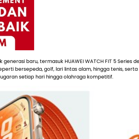
k generasi baru, termasuk HUAWEI WATCH FIT 5 Series de
rti bersepeda, golf, lari lintas alam, hingga tenis, serta 
aran setiap hari hingga olahraga kompetitif.