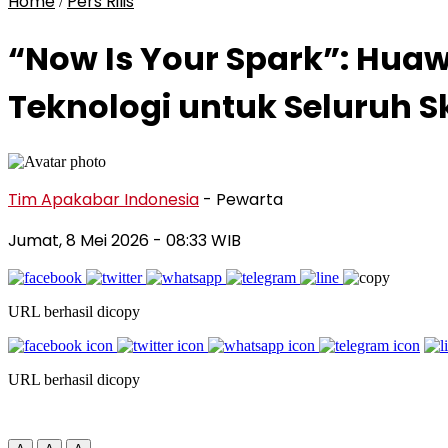
Home
Pers Rilis
/
“Now Is Your Spark”: Hua
Teknologi untuk Seluruh S
Tim Apakabar Indonesia
- Pewarta
Jumat, 8 Mei 2026
- 08:33 WIB
URL berhasil dicopy
URL berhasil dicopy