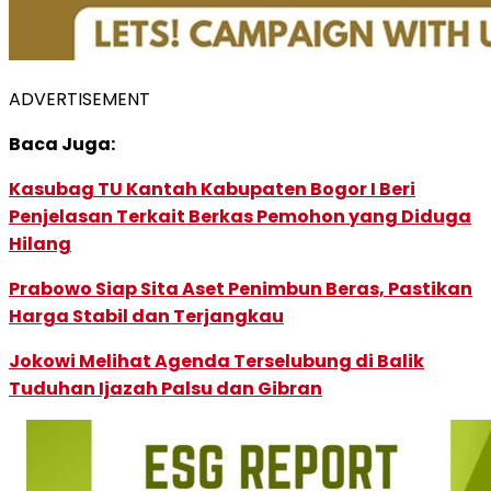
ADVERTISEMENT
Baca Juga:
Kasubag TU Kantah Kabupaten Bogor I Beri
Penjelasan Terkait Berkas Pemohon yang Diduga
Hilang
Prabowo Siap Sita Aset Penimbun Beras, Pastikan
Harga Stabil dan Terjangkau
Jokowi Melihat Agenda Terselubung di Balik
Tuduhan Ijazah Palsu dan Gibran