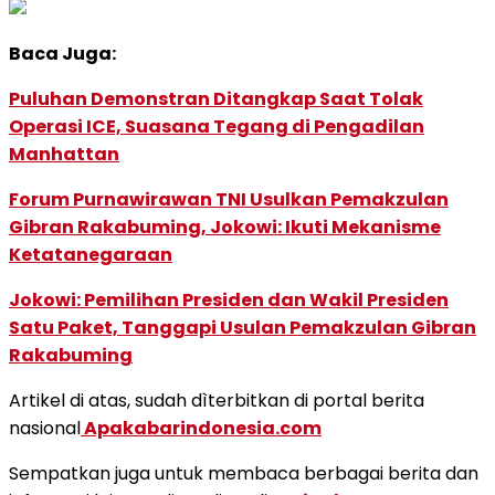
Baca Juga:
Puluhan Demonstran Ditangkap Saat Tolak
Operasi ICE, Suasana Tegang di Pengadilan
Manhattan
Forum Purnawirawan TNI Usulkan Pemakzulan
Gibran Rakabuming, Jokowi: Ikuti Mekanisme
Ketatanegaraan
Jokowi: Pemilihan Presiden dan Wakil Presiden
Satu Paket, Tanggapi Usulan Pemakzulan Gibran
Rakabuming
Artikel di atas, sudah dìterbitkan di portal berita
nasional
Apakabarindonesia.com
Sempatkan juga untuk membaca berbagai berita dan