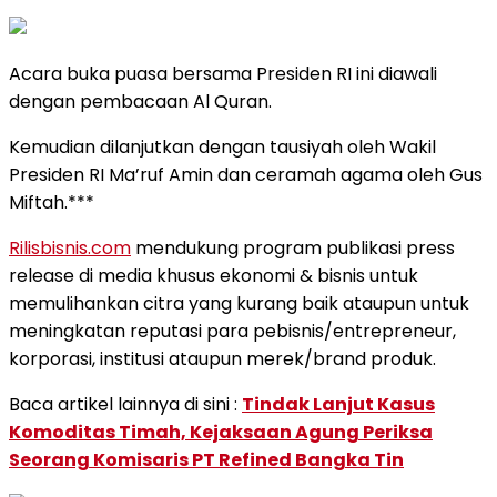
Acara buka puasa bersama Presiden RI ini diawali
dengan pembacaan Al Quran.
Kemudian dilanjutkan dengan tausiyah oleh Wakil
Presiden RI Ma’ruf Amin dan ceramah agama oleh Gus
Miftah.***
Rilisbisnis.com
mendukung program publikasi press
release di media khusus ekonomi & bisnis untuk
memulihankan citra yang kurang baik ataupun untuk
meningkatan reputasi para pebisnis/entrepreneur,
korporasi, institusi ataupun merek/brand produk.
Baca artikel lainnya di sini :
Tindak Lanjut Kasus
Komoditas Timah, Kejaksaan Agung Periksa
Seorang Komisaris PT Refined Bangka Tin