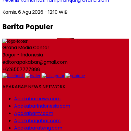
Petenis Komunitas Tampil di Ajang Grand Slam
Kamis, 6 Agu 2026 - 12:10 WIB
Berita Populer
Graha Media Center
Bogor - Indonesia
editorapakabar@gmail.com
+628557777888
APAKABAR NEWS NETWORK
Apakabarnews.com
Apakabarindonesia.com
Apakabartv.com
Apakabarjabar.com
Apakabarateng.com