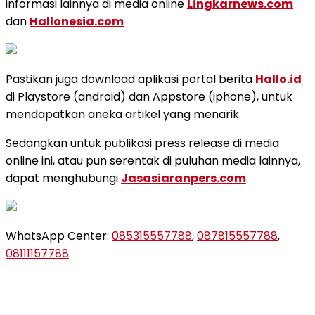
informasi lainnya di media online
Lingkarnews.com
dan
Hallonesia.com
Pastikan juga download aplikasi portal berita
Hallo.id
di Playstore (android) dan Appstore (iphone), untuk
mendapatkan aneka artikel yang menarik.
Sedangkan untuk publikasi press release di media
online ini, atau pun serentak di puluhan media lainnya,
dapat menghubungi
Jasasiaranpers.com
.
WhatsApp Center:
085315557788
,
087815557788
,
08111157788
.