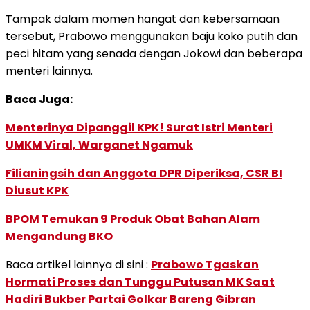
Tampak dalam momen hangat dan kebersamaan
tersebut, Prabowo menggunakan baju koko putih dan
peci hitam yang senada dengan Jokowi dan beberapa
menteri lainnya.
Baca Juga:
Menterinya Dipanggil KPK! Surat Istri Menteri
UMKM Viral, Warganet Ngamuk
Filianingsih dan Anggota DPR Diperiksa, CSR BI
Diusut KPK
BPOM Temukan 9 Produk Obat Bahan Alam
Mengandung BKO
Baca artikel lainnya di sini :
Prabowo Tgaskan
Hormati Proses dan Tunggu Putusan MK Saat
Hadiri Bukber Partai Golkar Bareng Gibran