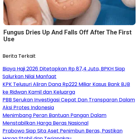
Fungus Dries Up And Falls Off After The First
Use
Berita Terkait
Biaya Haji 2026 Ditetapkan Rp 87,4 Juta, BPKH Siap
Salurkan Nilai Manfaat
KPK Telusuri Aliran Dana Rp222 Miliar Kasus Bank BJB
ke Ridwan Kamil dan Keluarga
PBB Serukan Investigasi Cepat Dan Transparan Dalam
Aksi Protes Indonesia
Menimbang Peran Bantuan Pangan Dalam
Menstabilkan Harga Beras Nasional
Prabowo Siap Sita Aset Penimbun Beras, Pastikan
Harga Stabil dan Terjangkau