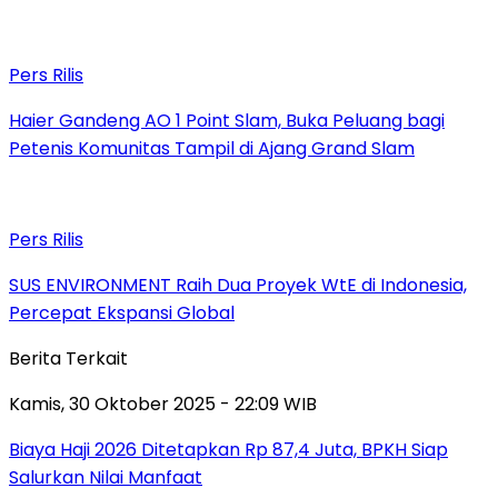
Pers Rilis
Haier Gandeng AO 1 Point Slam, Buka Peluang bagi
Petenis Komunitas Tampil di Ajang Grand Slam
Pers Rilis
SUS ENVIRONMENT Raih Dua Proyek WtE di Indonesia,
Percepat Ekspansi Global
Berita Terkait
Kamis, 30 Oktober 2025 - 22:09 WIB
Biaya Haji 2026 Ditetapkan Rp 87,4 Juta, BPKH Siap
Salurkan Nilai Manfaat