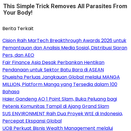
This Simple Trick Removes All Parasites From
Your Body!
Berita Terkait
Cision Raih MarTech Breakthrough Awards 2026 untuk
Pemantauan dan Analisis Media Sosial, Distribusi Siaran
Pers, dan AEO
Fair Finance Asia Desak Perbankan Hentikan
Pendanaan untuk Sektor Batu Bara di ASEAN
Shueisha Perluas Jangkauan Global melalui MANGA
MILLION, Platform Manga yang Tersedia dalam 100
Bahasa
Haier Gandeng AO 1 Point Slam, Buka Peluang bagi
Petenis Komunitas Tampil di Ajang Grand Slam
SUS ENVIRONMENT Raih Dua Proyek WtE di Indonesia,
Percepat Ekspansi Global
UOB Perkuat Bisnis Wealth Management melalui