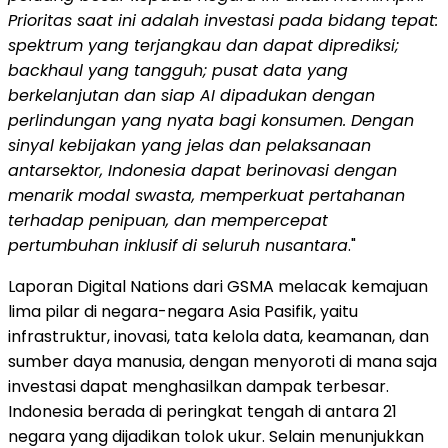
Prioritas saat ini adalah investasi pada bidang tepat:
spektrum yang terjangkau dan dapat diprediksi;
backhaul yang tangguh; pusat data yang
berkelanjutan dan siap
AI dipadukan dengan
perlindungan yang nyata bagi konsumen. Dengan
sinyal kebijakan yang jelas dan pelaksanaan
antar
sektor,
Indonesia
dapat berinovasi dengan
menarik modal swasta, memperkuat pertahanan
terhadap penipuan, dan mempercepat
pertumbuhan inklusif di seluruh nusantara
."
Laporan Digital Nations dari GSMA melacak kemajuan
lima pilar di negara-negara Asia Pasifik, yaitu
infrastruktur, inovasi, tata kelola data, keamanan, dan
sumber daya manusia, dengan menyoroti di mana saja
investasi dapat menghasilkan dampak terbesar.
Indonesia
berada di peringkat tengah di antara 21
negara yang dijadikan tolok ukur. Selain menunjukkan