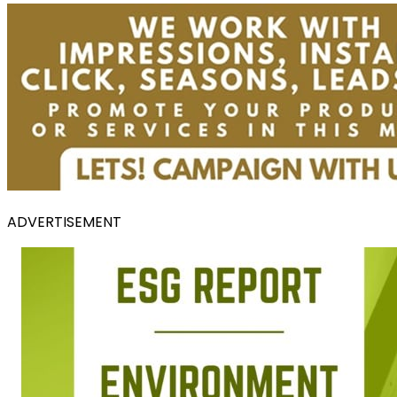
ADVERTISEMENT