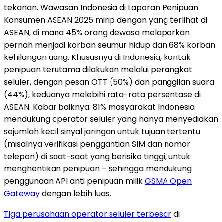
tekanan. Wawasan Indonesia di Laporan Penipuan
Konsumen ASEAN 2025 mirip dengan yang terlihat di
ASEAN, di mana 45% orang dewasa melaporkan
pernah menjadi korban seumur hidup dan 68% korban
kehilangan uang. Khususnya di
Indonesia
, kontak
penipuan terutama dilakukan melalui perangkat
seluler, dengan pesan OTT (50%) dan panggilan suara
(44%), keduanya melebihi rata-rata persentase di
ASEAN. Kabar baiknya: 81% masyarakat
Indonesia
mendukung operator seluler yang hanya menyediakan
sejumlah kecil sinyal jaringan untuk tujuan tertentu
(misalnya verifikasi penggantian SIM dan nomor
telepon) di saat-saat yang berisiko tinggi, untuk
menghentikan penipuan – sehingga mendukung
penggunaan API anti penipuan milik
GSMA Open
Gateway
dengan lebih luas.
Tiga perusahaan operator seluler terbesar
di