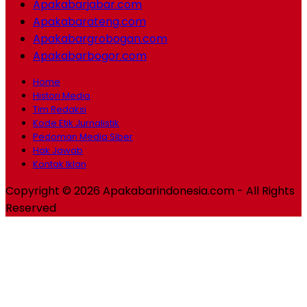
Apakabarjabar.com
Apakabarateng.com
Apakabargrobogan.com
Apakabarbogor.com
Home
Histori Media
Tim Redaksi
Kode Etik Jurnalistik
Pedoman Media Siber
Hak Jawab
Kontak Iklan
Copyright © 2026 Apakabarindonesia.com - All Rights
Reserved