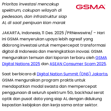
Prioritas investasi mencakup
spektrum, cakupan wilayah di
pedesaan, dan infrastruktur siap
AI
, di saat penipuan kian marak
JAKARTA, Indonesia
,
11 Des. 2025
/PRNewswire/ – Hari
ini GSMA menyerukan upaya lebih agresif yang
didorong investasi untuk mempercepat transformasi
digital di
Indonesia
dan meningkatkan inovasi. GSMA
menguraikan temuan dari laporan terbaru oleh
GSMA
Digital Nations 2025
dan
ASEAN Consumer Scam 2025
.
Saat berbicara di
Digital Nation Summit (DNS)
Jakarta
,
GSMA menguraikan program praktis untuk
mendapatkan modal swasta dan mempercepat
penggunaan di seluruh spektrum 5G, backhaul serat
optik dan pusat data yang siap AI, dengan didukung
kepastian kebijakan dan kerja sama antar sektor.