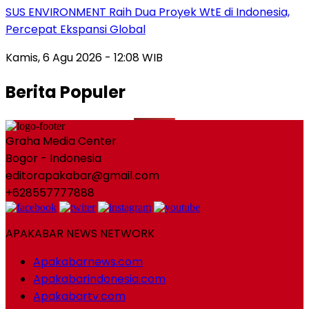
SUS ENVIRONMENT Raih Dua Proyek WtE di Indonesia,
Percepat Ekspansi Global
Kamis, 6 Agu 2026 - 12:08 WIB
Berita Populer
Graha Media Center
Bogor - Indonesia
editorapakabar@gmail.com
+628557777888
APAKABAR NEWS NETWORK
Apakabarnews.com
Apakabarindonesia.com
Apakabartv.com