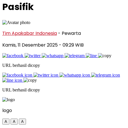
Pasifik
Tim Apakabar Indonesia
- Pewarta
Kamis, 11 Desember 2025
- 09:29 WIB
URL berhasil dicopy
URL berhasil dicopy
logo
A
A
A