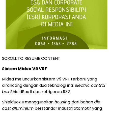
SCROLL TO RESUME CONTENT
Sistem
Midea V9 VRF
Midea meluncurkan sistem V9 VRF terbaru yang
dirancang dengan dua teknologi inti:
electric control
box
ShieldBox II dan refrigeran R32.
ShieldBox II menggunakan
housing
dari bahan
die-
cast aluminium
berstandar industri otomotif yang