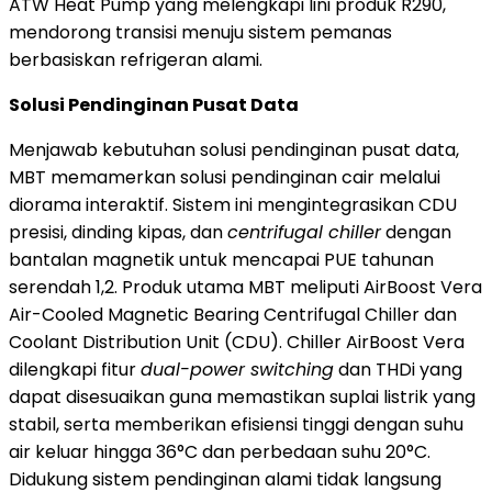
ATW Heat Pump yang melengkapi lini produk R290,
mendorong transisi menuju sistem pemanas
berbasiskan refrigeran alami.
Solusi Pendinginan Pusat Data
Menjawab kebutuhan solusi pendinginan pusat data,
MBT memamerkan solusi pendinginan cair melalui
diorama interaktif. Sistem ini mengintegrasikan CDU
presisi, dinding kipas, dan
centrifugal chiller
dengan
bantalan magnetik untuk mencapai PUE tahunan
serendah 1,2. Produk utama MBT meliputi AirBoost Vera
Air-Cooled Magnetic Bearing Centrifugal Chiller dan
Coolant Distribution Unit (CDU). Chiller AirBoost Vera
dilengkapi fitur
dual-power switching
dan THDi yang
dapat disesuaikan guna memastikan suplai listrik yang
stabil, serta memberikan efisiensi tinggi dengan suhu
air keluar hingga 36°C dan perbedaan suhu 20°C.
Didukung sistem pendinginan alami tidak langsung