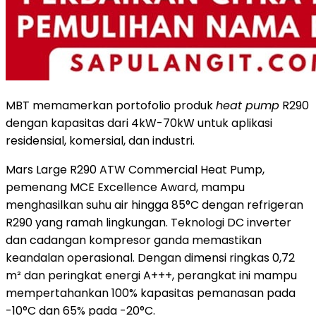
MBT memamerkan portofolio produk
heat pump
R290
dengan kapasitas dari 4kW-70kW untuk aplikasi
residensial, komersial, dan industri.
Mars Large R290 ATW Commercial Heat Pump,
pemenang MCE Excellence Award, mampu
menghasilkan suhu air hingga 85°C dengan refrigeran
R290 yang ramah lingkungan. Teknologi DC inverter
dan cadangan kompresor ganda memastikan
keandalan operasional. Dengan dimensi ringkas 0,72
m² dan peringkat energi A+++, perangkat ini mampu
mempertahankan 100% kapasitas pemanasan pada
-10°C dan 65% pada -20°C.