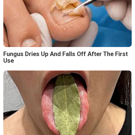
Fungus Dries Up And Falls Off After The First
Use