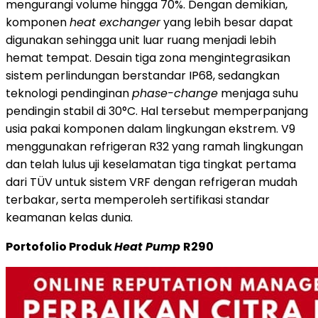
mengurangi volume hingga 70%. Dengan demikian,
komponen
heat exchanger
yang lebih besar dapat
digunakan sehingga unit luar ruang menjadi lebih
hemat tempat. Desain tiga zona mengintegrasikan
sistem perlindungan berstandar IP68, sedangkan
teknologi pendinginan
phase-change
menjaga suhu
pendingin stabil di 30°C. Hal tersebut memperpanjang
usia pakai komponen dalam lingkungan ekstrem. V9
menggunakan refrigeran R32 yang ramah lingkungan
dan telah lulus uji keselamatan tiga tingkat pertama
dari TÜV untuk sistem VRF dengan refrigeran mudah
terbakar, serta memperoleh sertifikasi standar
keamanan kelas dunia.
Portofolio Produk
Heat Pump
R290