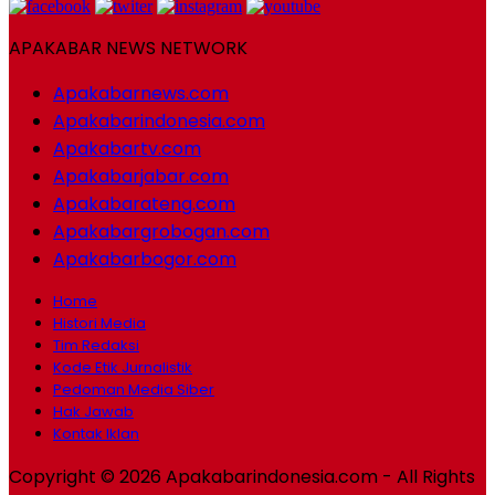
APAKABAR NEWS NETWORK
Apakabarnews.com
Apakabarindonesia.com
Apakabartv.com
Apakabarjabar.com
Apakabarateng.com
Apakabargrobogan.com
Apakabarbogor.com
Home
Histori Media
Tim Redaksi
Kode Etik Jurnalistik
Pedoman Media Siber
Hak Jawab
Kontak Iklan
Copyright © 2026 Apakabarindonesia.com - All Rights