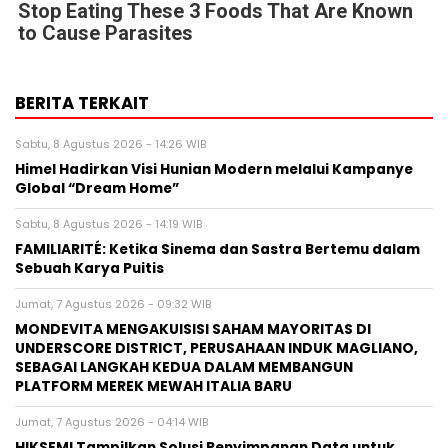
Stop Eating These 3 Foods That Are Known
to Cause Parasites
BERITA TERKAIT
Sabtu, 8 Agustus 2026 - 14:26 WIB
Himel Hadirkan Visi Hunian Modern melalui Kampanye
Global “Dream Home”
Sabtu, 8 Agustus 2026 - 14:19 WIB
FAMILIARITÉ: Ketika Sinema dan Sastra Bertemu dalam
Sebuah Karya Puitis
Jumat, 7 Agustus 2026 - 09:32 WIB
MONDEVITA MENGAKUISISI SAHAM MAYORITAS DI
UNDERSCORE DISTRICT, PERUSAHAAN INDUK MAGLIANO,
SEBAGAI LANGKAH KEDUA DALAM MEMBANGUN
PLATFORM MEREK MEWAH ITALIA BARU
Jumat, 7 Agustus 2026 - 04:14 WIB
HIKSEMI Tampilkan Solusi Penyimpanan Data untuk