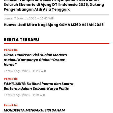
Seluruh Skenario di Ajang DTI Indonesia 2026, Dukung
Pengembangan AI di Asia Tenggara
Jumat, 7 Agustus 2026 - 00:42 WIB
Huawei Jadi Mitra bagi Ajang GSMA M360 ASEAN 2026
BERITA TERBARU
Pers Rilis
Himel Hadirkan Visi Hunian Modern
melalui Kampanye Global “Dream
Home”
Sabtu, 8 Agu 2026 - 14:26 WIB
Pers Rilis
FAMILIARITÉ: Ketika Sinema dan Sastra
Bertemu dalam Sebuah Karya Puitis
Sabtu, 8 Agu 2026 - 14:19 WIB
Pers Rilis
MONDEVITA MENGAKUISISI SAHAM