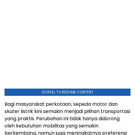
SCROLL TO RESUME CONTENT
Bagi masyarakat perkotaan, sepeda motor dan
skuter listrik kini semakin menjadi pilihan transportasi
yang praktis. Perubahan ini tidak hanya didorong
oleh kebutuhan mobilitas yang semakin
berkembang, namun juga meningkatnya preferensi