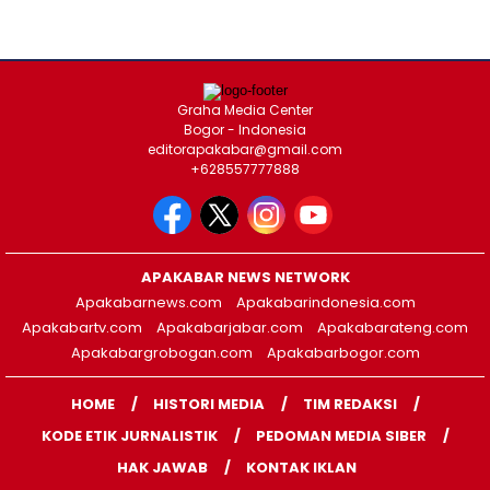
Graha Media Center
Bogor - Indonesia
editorapakabar@gmail.com
+628557777888
APAKABAR NEWS NETWORK
Apakabarnews.com
Apakabarindonesia.com
Apakabartv.com
Apakabarjabar.com
Apakabarateng.com
Apakabargrobogan.com
Apakabarbogor.com
HOME
HISTORI MEDIA
TIM REDAKSI
KODE ETIK JURNALISTIK
PEDOMAN MEDIA SIBER
HAK JAWAB
KONTAK IKLAN