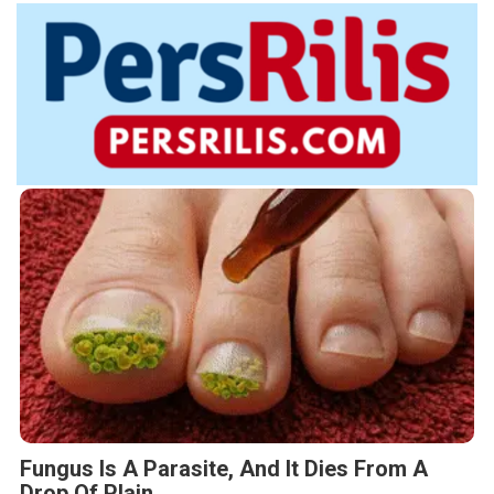
Fungus Is A Parasite, And It Dies From A
Drop Of Plain...