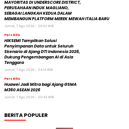
MAYORITAS DI UNDERSCORE DISTRICT,
PERUSAHAAN INDUK MAGLIANO,
SEBAGAI LANGKAH KEDUA DALAM
MEMBANGUN PLATFORM MEREK MEWAH ITALIA BARU
Jumat, 7 Agu 2026 - 09:32 WIB
Pers Rilis
HIKSEMI Tampilkan Solusi
Penyimpanan Data untuk Seluruh
Skenario di Ajang DTI Indonesia 2026,
Dukung Pengembangan AI di Asia
Tenggara
Jumat, 7 Agu 2026 - 04:14 WIB
Pers Rilis
Huawei Jadi Mitra bagi Ajang GSMA
M360 ASEAN 2026
Jumat, 7 Agu 2026 - 00:42 WIB
BERITA POPULER