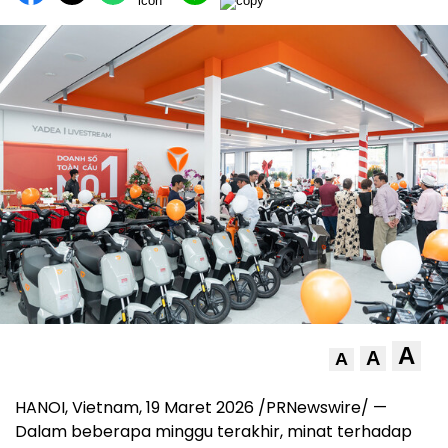
A
A
A
HANOI, Vietnam, 19 Maret 2026 /PRNewswire/ —
Dalam beberapa minggu terakhir, minat terhadap