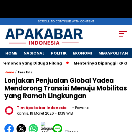
SCROLL TO CONTINUE WITH CONTENT
HOME
NASIONAL
POLITIK
EKONOMI
MEGAPOLITAN
hon yang Diduga Hilang
Menterinya Dipanggil KPK! Surat Is
/
Home
Pers Rilis
Lonjakan Penjualan Global Yadea
Mendorong Transisi Menuju Mobilitas
yang Ramah Lingkungan
Tim Apakabar Indonesia
- Pewarta
Kamis, 19 Maret 2026
- 13:19 WIB