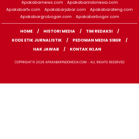
Apakabarnews.com
Apakabarindonesia.com
Apakabartv.com
Apakabarjabar.com
Apakabarateng.com
Apakabargrobogan.com
Apakabarbogor.com
HOME
HISTORI MEDIA
TIM REDAKSI
KODE ETIK JURNALISTIK
PEDOMAN MEDIA SIBER
HAK JAWAB
KONTAK IKLAN
COPYRIGHT © 2026 APAKABARINDONESIA.COM - ALL RIGHTS RESERVED