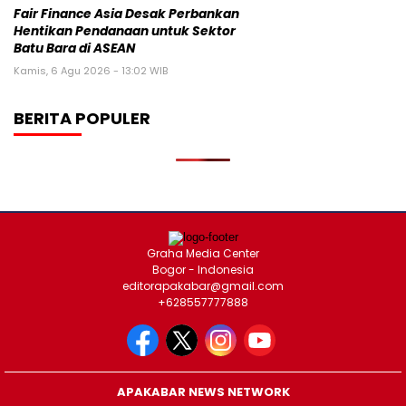
Fair Finance Asia Desak Perbankan
Hentikan Pendanaan untuk Sektor
Batu Bara di ASEAN
Kamis, 6 Agu 2026 - 13:02 WIB
BERITA POPULER
Graha Media Center
Bogor - Indonesia
editorapakabar@gmail.com
+628557777888
APAKABAR NEWS NETWORK