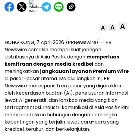
A
A
A
HONG KONG, 7
April 2026
/PRNewswire/ — PR
Newswire semakin memperkuat jaringan
distribusinya di Asia Pasifik dengan
memperluas
kemitraan dengan media kredibel
dan
meningkatkan
jangkauan layanan Premium Wire
di pasar-pasar utama. Melalui langkah ini, PR
Newswire merespons tren pasar yang digerakkan
oleh kecerdasan buatan (AI), penelusuran informasi
lewat AI generatif, dan lanskap media yang kian
terfragmentasi. Industri komunikasi di Asia Pasifik kini
memprioritaskan hubungan dengan pemangku
kepentingan yang terjalin lewat cara-cara yang
kredibel, terukur, dan berkelanjutan.