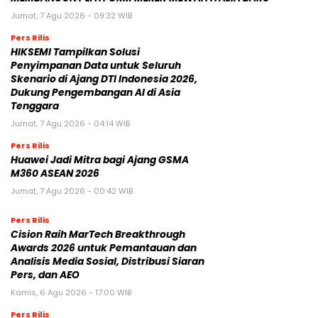
Jumat, 7 Agu 2026 - 09:32 WIB
Pers Rilis
HIKSEMI Tampilkan Solusi
Penyimpanan Data untuk Seluruh
Skenario di Ajang DTI Indonesia 2026,
Dukung Pengembangan AI di Asia
Tenggara
Jumat, 7 Agu 2026 - 04:14 WIB
Pers Rilis
Huawei Jadi Mitra bagi Ajang GSMA
M360 ASEAN 2026
Jumat, 7 Agu 2026 - 00:42 WIB
Pers Rilis
Cision Raih MarTech Breakthrough
Awards 2026 untuk Pemantauan dan
Analisis Media Sosial, Distribusi Siaran
Pers, dan AEO
Kamis, 6 Agu 2026 - 17:00 WIB
Pers Rilis