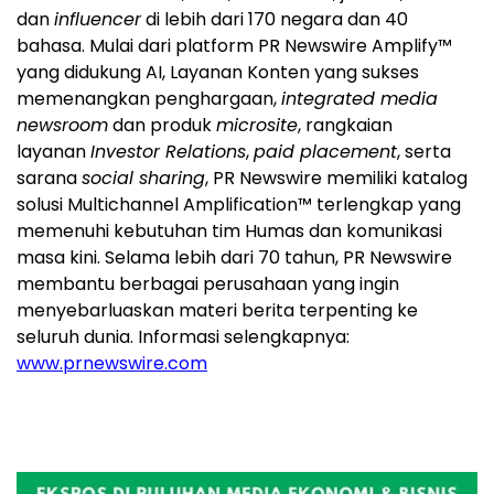
dan
influencer
di lebih dari 170 negara dan 40
bahasa. Mulai dari platform PR Newswire Amplify™
yang didukung AI, Layanan Konten yang sukses
memenangkan penghargaan,
integrated media
newsroom
dan produk
microsite
, rangkaian
layanan
Investor Relations
,
paid placement
, serta
sarana
social sharing
, PR Newswire memiliki katalog
solusi Multichannel Amplification™ terlengkap yang
memenuhi kebutuhan tim Humas dan komunikasi
masa kini. Selama lebih dari 70 tahun, PR Newswire
membantu berbagai perusahaan yang ingin
menyebarluaskan materi berita terpenting ke
seluruh dunia. Informasi selengkapnya:
www.prnewswire.com