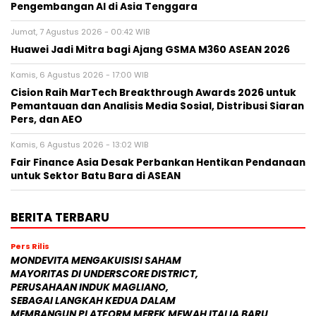
Pengembangan AI di Asia Tenggara
Jumat, 7 Agustus 2026 - 00:42 WIB
Huawei Jadi Mitra bagi Ajang GSMA M360 ASEAN 2026
Kamis, 6 Agustus 2026 - 17:00 WIB
Cision Raih MarTech Breakthrough Awards 2026 untuk
Pemantauan dan Analisis Media Sosial, Distribusi Siaran
Pers, dan AEO
Kamis, 6 Agustus 2026 - 13:02 WIB
Fair Finance Asia Desak Perbankan Hentikan Pendanaan
untuk Sektor Batu Bara di ASEAN
BERITA TERBARU
Pers Rilis
MONDEVITA MENGAKUISISI SAHAM
MAYORITAS DI UNDERSCORE DISTRICT,
PERUSAHAAN INDUK MAGLIANO,
SEBAGAI LANGKAH KEDUA DALAM
MEMBANGUN PLATFORM MEREK MEWAH ITALIA BARU