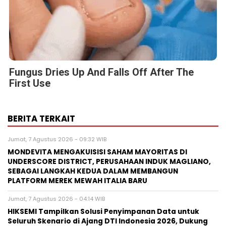
Fungus Dries Up And Falls Off After The
First Use
BERITA TERKAIT
Jumat, 7 Agustus 2026 - 09:32 WIB
MONDEVITA MENGAKUISISI SAHAM MAYORITAS DI
UNDERSCORE DISTRICT, PERUSAHAAN INDUK MAGLIANO,
SEBAGAI LANGKAH KEDUA DALAM MEMBANGUN
PLATFORM MEREK MEWAH ITALIA BARU
Jumat, 7 Agustus 2026 - 04:14 WIB
HIKSEMI Tampilkan Solusi Penyimpanan Data untuk
Seluruh Skenario di Ajang DTI Indonesia 2026, Dukung