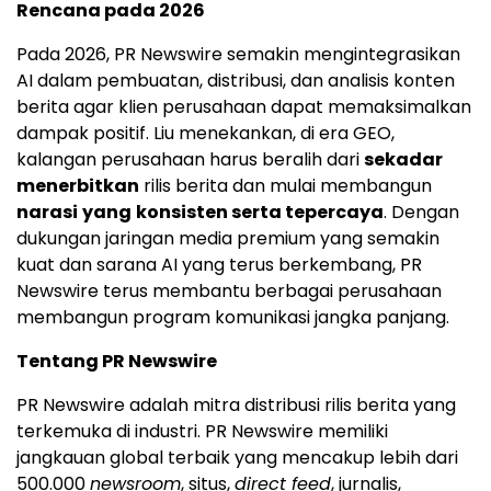
Rencana pada 2026
Pada 2026, PR Newswire semakin mengintegrasikan
AI dalam pembuatan, distribusi, dan analisis konten
berita agar klien perusahaan dapat memaksimalkan
dampak positif. Liu menekankan, di era GEO,
kalangan perusahaan harus beralih dari
sekadar
menerbitkan
rilis berita dan mulai membangun
narasi
yang
konsisten serta tepercaya
. Dengan
dukungan jaringan media premium yang semakin
kuat dan sarana AI yang terus berkembang, PR
Newswire terus membantu berbagai perusahaan
membangun program komunikasi jangka panjang.
Tentang PR Newswire
PR Newswire adalah mitra distribusi rilis berita yang
terkemuka di industri. PR Newswire memiliki
jangkauan global terbaik yang mencakup lebih dari
500.000
newsroom
, situs,
direct feed
, jurnalis,