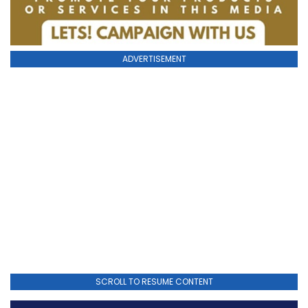
ADVERTISEMENT
SCROLL TO RESUME CONTENT