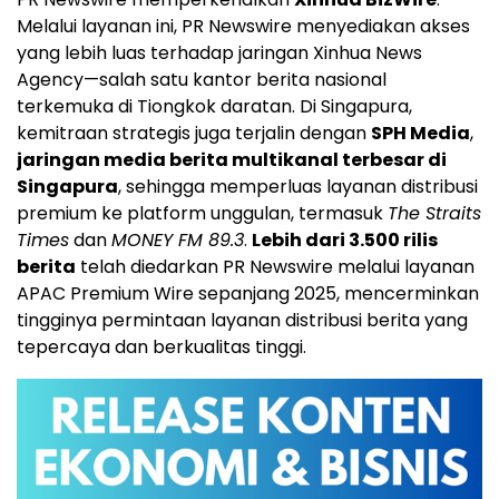
Melalui layanan ini, PR Newswire menyediakan akses
yang lebih luas terhadap jaringan Xinhua News
Agency—salah satu kantor berita nasional
terkemuka di Tiongkok daratan. Di Singapura,
kemitraan strategis juga terjalin dengan
SPH Media
,
jaringan media berita multikanal terbesar di
Singapura
, sehingga memperluas layanan distribusi
premium ke platform unggulan, termasuk
The Straits
Times
dan
MONEY FM 89.3
.
Lebih dari 3.500 rilis
berita
telah diedarkan PR Newswire melalui layanan
APAC Premium Wire sepanjang 2025, mencerminkan
tingginya permintaan layanan distribusi berita yang
tepercaya dan berkualitas tinggi.