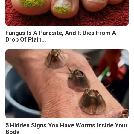
Fungus Is A Parasite, And It Dies From A
Drop Of Plain...
5 Hidden Signs You Have Worms Inside Your
Body