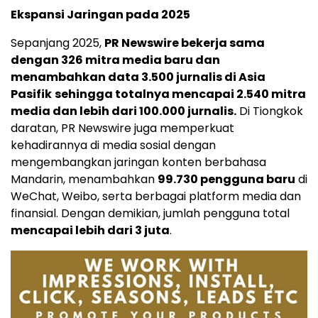
Ekspansi Jaringan pada 2025
Sepanjang 2025,
PR Newswire bekerja sama
dengan 326 mitra media baru dan
menambahkan data 3.500 jurnalis di Asia
Pasifik
sehingga totalnya mencapai 2.540 mitra
media dan lebih dari 100.000 jurnalis.
Di Tiongkok
daratan, PR Newswire juga memperkuat
kehadirannya di media sosial dengan
mengembangkan jaringan konten berbahasa
Mandarin, menambahkan
99.730 pengguna baru
di
WeChat, Weibo, serta berbagai platform media dan
finansial. Dengan demikian, jumlah pengguna total
mencapai lebih dari 3 juta
.