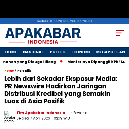
SCROLL TO CONTINUE WITH CONTENT
HOME
NASIONAL
POLITIK
EKONOMI
MEGAPOLITAN
 yang Diduga Hilang
Menterinya Dipanggil KPK! Surat Istri
/
Home
Pers Rilis
Lebih dari Sekadar Eksposur Media:
PR Newswire Hadirkan Jaringan
Distribusi Kredibel yang Semakin
Luas di Asia Pasifik
Tim Apakabar Indonesia
- Pewarta
Selasa, 7 April 2026
- 02:19 WIB