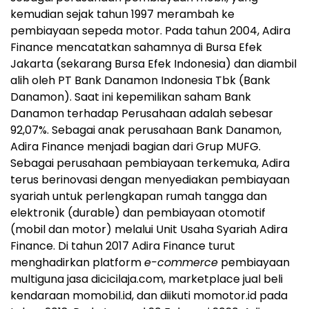
kemudian sejak tahun 1997 merambah ke
pembiayaan sepeda motor. Pada tahun 2004, Adira
Finance mencatatkan sahamnya di Bursa Efek
Jakarta (sekarang Bursa Efek Indonesia) dan diambil
alih oleh PT Bank Danamon Indonesia Tbk (Bank
Danamon). Saat ini kepemilikan saham Bank
Danamon terhadap Perusahaan adalah sebesar
92,07%. Sebagai anak perusahaan Bank Danamon,
Adira Finance menjadi bagian dari Grup MUFG.
Sebagai perusahaan pembiayaan terkemuka, Adira
terus berinovasi dengan menyediakan pembiayaan
syariah untuk perlengkapan rumah tangga dan
elektronik (durable) dan pembiayaan otomotif
(mobil dan motor) melalui Unit Usaha Syariah Adira
Finance. Di tahun 2017 Adira Finance turut
menghadirkan platform
e-commerce
pembiayaan
multiguna jasa dicicilaja.com, marketplace jual beli
kendaraan momobil.id, dan diikuti momotor.id pada