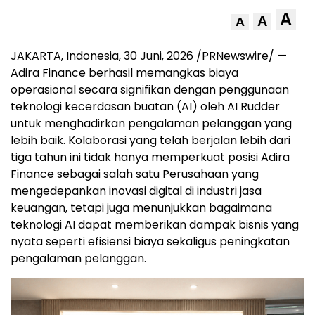
A
A
A
JAKARTA, Indonesia
,
30 Juni, 2026
/PRNewswire/ —
Adira Finance berhasil memangkas biaya
operasional secara signifikan dengan penggunaan
teknologi kecerdasan buatan (AI) oleh AI Rudder
untuk menghadirkan pengalaman pelanggan yang
lebih baik. Kolaborasi yang telah berjalan lebih dari
tiga tahun ini tidak hanya memperkuat posisi Adira
Finance sebagai salah satu Perusahaan yang
mengedepankan inovasi digital di industri jasa
keuangan, tetapi juga menunjukkan bagaimana
teknologi AI dapat memberikan dampak bisnis yang
nyata seperti efisiensi biaya sekaligus peningkatan
pengalaman pelanggan.