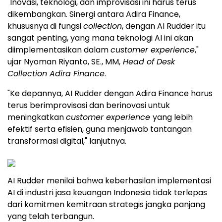
"Inovasi, teknologi, dan improvisasi ini harus terus
dikembangkan. Sinergi antara Adira Finance,
khususnya di fungsi
collection
, dengan AI Rudder itu
sangat penting, yang mana teknologi AI ini akan
diimplementasikan dalam
customer experience
,"
ujar Nyoman Riyanto, SE., MM,
Head of Desk
Collection Adira Finance
.
"Ke depannya, AI Rudder dengan Adira Finance harus
terus berimprovisasi dan berinovasi untuk
meningkatkan
customer experience
yang lebih
efektif serta efisien, guna menjawab tantangan
transformasi digital," lanjutnya.
AI Rudder menilai bahwa keberhasilan implementasi
AI di industri jasa keuangan Indonesia tidak terlepas
dari komitmen kemitraan strategis jangka panjang
yang telah terbangun.