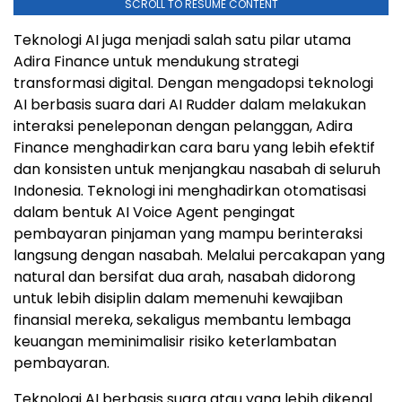
SCROLL TO RESUME CONTENT
Teknologi AI juga menjadi salah satu pilar utama
Adira Finance untuk mendukung strategi
transformasi digital. Dengan mengadopsi teknologi
AI berbasis suara dari AI Rudder dalam melakukan
interaksi peneleponan dengan pelanggan, Adira
Finance menghadirkan cara baru yang lebih efektif
dan konsisten untuk menjangkau nasabah di seluruh
Indonesia. Teknologi ini menghadirkan otomatisasi
dalam bentuk AI Voice Agent pengingat
pembayaran pinjaman yang mampu berinteraksi
langsung dengan nasabah. Melalui percakapan yang
natural dan bersifat dua arah, nasabah didorong
untuk lebih disiplin dalam memenuhi kewajiban
finansial mereka, sekaligus membantu lembaga
keuangan meminimalisir risiko keterlambatan
pembayaran.
Teknologi AI berbasis suara atau yang lebih dikenal