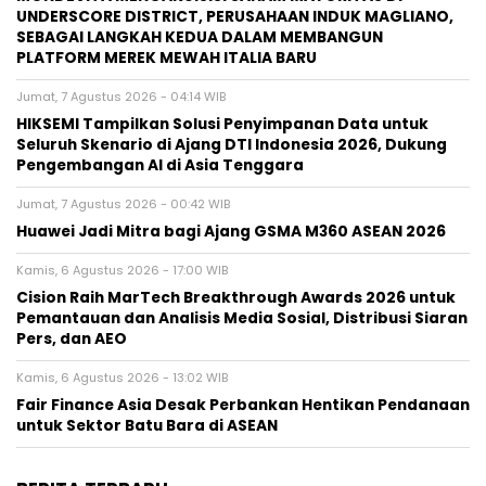
UNDERSCORE DISTRICT, PERUSAHAAN INDUK MAGLIANO,
SEBAGAI LANGKAH KEDUA DALAM MEMBANGUN
PLATFORM MEREK MEWAH ITALIA BARU
Jumat, 7 Agustus 2026 - 04:14 WIB
HIKSEMI Tampilkan Solusi Penyimpanan Data untuk
Seluruh Skenario di Ajang DTI Indonesia 2026, Dukung
Pengembangan AI di Asia Tenggara
Jumat, 7 Agustus 2026 - 00:42 WIB
Huawei Jadi Mitra bagi Ajang GSMA M360 ASEAN 2026
Kamis, 6 Agustus 2026 - 17:00 WIB
Cision Raih MarTech Breakthrough Awards 2026 untuk
Pemantauan dan Analisis Media Sosial, Distribusi Siaran
Pers, dan AEO
Kamis, 6 Agustus 2026 - 13:02 WIB
Fair Finance Asia Desak Perbankan Hentikan Pendanaan
untuk Sektor Batu Bara di ASEAN