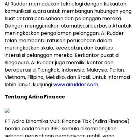
AI Rudder memadukan teknologi dengan kekuatan
komunikasi suara untuk membangun hubungan yang
kuat antara perusahaan dan pelanggan mereka.
Dengan menggunakan otomatisasi berbasis AI untuk
meningkatkan pengalaman pelanggan, AI Rudder
telah membantu ratusan perusahaan dalam
meningkatkan skala, kecepatan, dan kualitas
interaksi pelanggan mereka. Berkantor pusat di
Singapura, AI Rudder juga memiliki kantor dan
beroperasi di Tiongkok, Indonesia, Malaysia, Tailan,
Vietnam, Filipina, Meksiko, dan Brasil. Untuk informasi
lebih lanjut, kunjungi
www.airudder.com
.
Tentang Adira Finance
PT Adira Dinamika Multi Finance Tbk (Adira Finance)
berdiri pada tahun 1990 semula dikembangkan
sebagai perusahaan pembiayaan mobil, yang