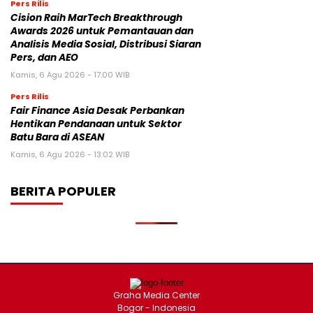
Pers Rilis
Cision Raih MarTech Breakthrough
Awards 2026 untuk Pemantauan dan
Analisis Media Sosial, Distribusi Siaran
Pers, dan AEO
Kamis, 6 Agu 2026 - 17:00 WIB
Pers Rilis
Fair Finance Asia Desak Perbankan
Hentikan Pendanaan untuk Sektor
Batu Bara di ASEAN
Kamis, 6 Agu 2026 - 13:02 WIB
BERITA POPULER
Graha Media Center
Bogor - Indonesia