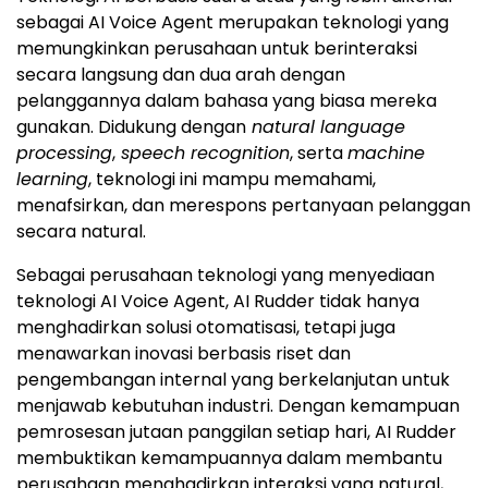
sebagai AI Voice Agent merupakan teknologi yang
memungkinkan perusahaan untuk berinteraksi
secara langsung dan dua arah dengan
pelanggannya dalam bahasa yang biasa mereka
gunakan. Didukung dengan
natural language
processing
,
speech recognition
, serta
machine
learning
, teknologi ini mampu memahami,
menafsirkan, dan merespons pertanyaan pelanggan
secara natural.
Sebagai perusahaan teknologi yang menyediaan
teknologi AI Voice Agent, AI Rudder tidak hanya
menghadirkan solusi otomatisasi, tetapi juga
menawarkan inovasi berbasis riset dan
pengembangan internal yang berkelanjutan untuk
menjawab kebutuhan industri. Dengan kemampuan
pemrosesan jutaan panggilan setiap hari, AI Rudder
membuktikan kemampuannya dalam membantu
perusahaan menghadirkan interaksi yang natural,