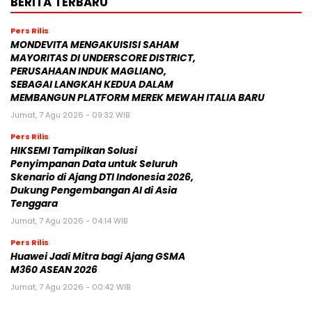
BERITA TERBARU
Pers Rilis
MONDEVITA MENGAKUISISI SAHAM
MAYORITAS DI UNDERSCORE DISTRICT,
PERUSAHAAN INDUK MAGLIANO,
SEBAGAI LANGKAH KEDUA DALAM
MEMBANGUN PLATFORM MEREK MEWAH ITALIA BARU
Jumat, 7 Agu 2026 - 09:32 WIB
Pers Rilis
HIKSEMI Tampilkan Solusi
Penyimpanan Data untuk Seluruh
Skenario di Ajang DTI Indonesia 2026,
Dukung Pengembangan AI di Asia
Tenggara
Jumat, 7 Agu 2026 - 04:14 WIB
Pers Rilis
Huawei Jadi Mitra bagi Ajang GSMA
M360 ASEAN 2026
Jumat, 7 Agu 2026 - 00:42 WIB