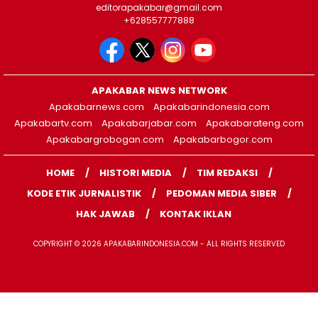
editorapakabar@gmail.com
+628557777888
APAKABAR NEWS NETWORK
Apakabarnews.com
Apakabarindonesia.com
Apakabartv.com
Apakabarjabar.com
Apakabarateng.com
Apakabargrobogan.com
Apakabarbogor.com
HOME
HISTORI MEDIA
TIM REDAKSI
KODE ETIK JURNALISTIK
PEDOMAN MEDIA SIBER
HAK JAWAB
KONTAK IKLAN
COPYRIGHT © 2026 APAKABARINDONESIA.COM - ALL RIGHTS RESERVED