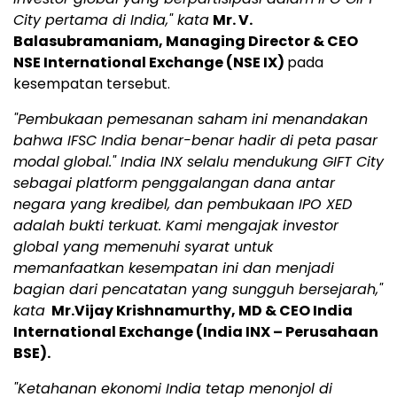
City pertama di India," kata
Mr. V.
Balasubramaniam, Managing Director & CEO
NSE International Exchange (NSE IX)
pada
kesempatan tersebut.
"Pembukaan pemesanan saham ini menandakan
bahwa IFSC India benar-benar hadir di peta pasar
modal global." India INX selalu mendukung GIFT City
sebagai platform penggalangan dana antar
negara yang kredibel, dan pembukaan IPO XED
adalah bukti terkuat. Kami mengajak investor
global yang memenuhi syarat untuk
memanfaatkan kesempatan ini dan menjadi
bagian dari pencatatan yang sungguh bersejarah,"
kata
Mr.Vijay Krishnamurthy, MD & CEO India
International Exchange (India INX – Perusahaan
BSE).
"Ketahanan ekonomi India tetap menonjol di