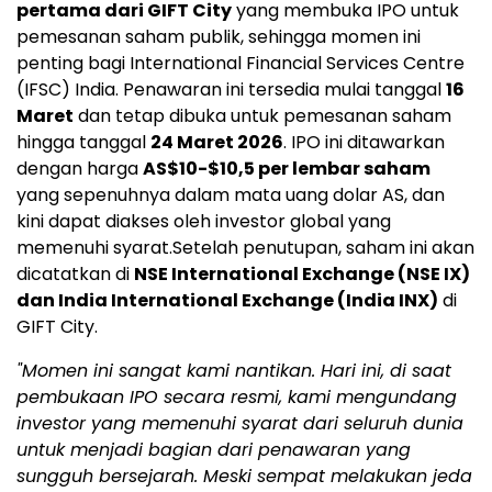
pertama dari GIFT City
yang membuka IPO untuk
pemesanan saham publik, sehingga momen ini
penting bagi International Financial Services Centre
(IFSC) India. Penawaran ini tersedia mulai tanggal
16
Maret
dan tetap dibuka untuk pemesanan saham
hingga tanggal
24 Maret 2026
. IPO ini ditawarkan
dengan harga
AS$10-$10,5 per lembar saham
yang sepenuhnya dalam mata uang dolar AS, dan
kini dapat diakses oleh investor global yang
memenuhi syarat.Setelah penutupan, saham ini akan
dicatatkan di
NSE International Exchange (NSE IX)
dan India International Exchange (India INX)
di
GIFT City.
"Momen ini sangat kami nantikan. Hari ini, di saat
pembukaan IPO secara resmi, kami mengundang
investor yang memenuhi syarat dari seluruh dunia
untuk menjadi bagian dari penawaran yang
sungguh bersejarah. Meski sempat melakukan jeda