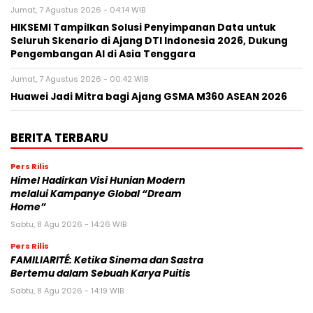
Jumat, 7 Agustus 2026 - 04:14 WIB
HIKSEMI Tampilkan Solusi Penyimpanan Data untuk
Seluruh Skenario di Ajang DTI Indonesia 2026, Dukung
Pengembangan AI di Asia Tenggara
Jumat, 7 Agustus 2026 - 00:42 WIB
Huawei Jadi Mitra bagi Ajang GSMA M360 ASEAN 2026
BERITA TERBARU
Pers Rilis
Himel Hadirkan Visi Hunian Modern
melalui Kampanye Global “Dream
Home”
Sabtu, 8 Agu 2026 - 14:26 WIB
Pers Rilis
FAMILIARITÉ: Ketika Sinema dan Sastra
Bertemu dalam Sebuah Karya Puitis
Sabtu, 8 Agu 2026 - 14:19 WIB