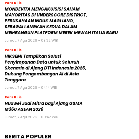
Pers Rilis
MONDEVITA MENGAKUISISI SAHAM
MAYORITAS DI UNDERSCORE DISTRICT,
PERUSAHAAN INDUK MAGLIANO,
SEBAGAI LANGKAH KEDUA DALAM
MEMBANGUN PLATFORM MEREK MEWAH ITALIA BARU
Jumat, 7 Agu 2026 - 09:32 WIB
Pers Rilis
HIKSEMI Tampilkan Solusi
Penyimpanan Data untuk Seluruh
Skenario di Ajang DTI Indonesia 2026,
Dukung Pengembangan AI di Asia
Tenggara
Jumat, 7 Agu 2026 - 04:14 WIB
Pers Rilis
Huawei Jadi Mitra bagi Ajang GSMA
M360 ASEAN 2026
Jumat, 7 Agu 2026 - 00:42 WIB
BERITA POPULER