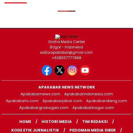
Graha Media Center
Bogor - Indonesia
editorapakabar@gmail.com
+628557777888
APAKABAR NEWS NETWORK
Apakabarnews.com
Apakabarindonesia.com
Apakabartv.com
Apakabarjabar.com
Apakabarateng.com
Apakabargrobogan.com
Apakabarbogor.com
HOME
HISTORI MEDIA
TIM REDAKSI
KODE ETIK JURNALISTIK
PEDOMAN MEDIA SIBER