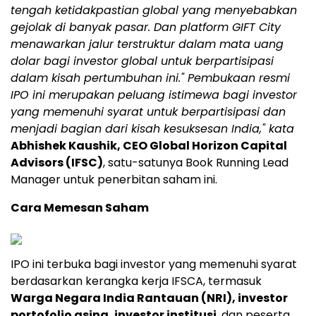
tengah ketidakpastian global yang menyebabkan
gejolak di banyak pasar. Dan platform GIFT City
menawarkan jalur terstruktur dalam mata uang
dolar bagi investor global untuk berpartisipasi
dalam kisah pertumbuhan ini." Pembukaan resmi
IPO ini merupakan peluang istimewa bagi investor
yang memenuhi syarat untuk berpartisipasi dan
menjadi bagian dari kisah kesuksesan India," kata
Abhishek Kaushik, CEO Global Horizon Capital
Advisors (IFSC)
, satu-satunya Book Running Lead
Manager untuk penerbitan saham ini.
Cara Memesan Saham
IPO ini terbuka bagi investor yang memenuhi syarat
berdasarkan kerangka kerja IFSCA, termasuk
Warga Negara India Rantauan (NRI), investor
portofolio asing, investor institusi
, dan peserta