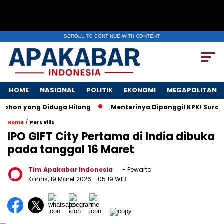
SCROLL TO CONTINUE WITH CONTENT
HOME
NASIONAL
POLITIK
EKONOMI
MEGAPOLITAN
yang Diduga Hilang
Menterinya Dipanggil KPK! Surat Istri 
/
Home
Pers Rilis
IPO GIFT City Pertama di India dibuka
pada tanggal 16 Maret
Tim Apakabar Indonesia
- Pewarta
Kamis, 19 Maret 2026
- 05:19 WIB