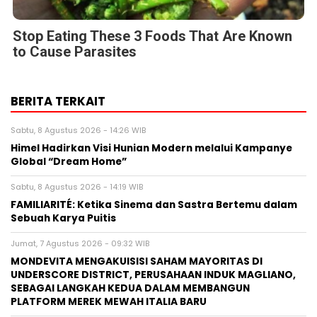
Stop Eating These 3 Foods That Are Known
to Cause Parasites
BERITA TERKAIT
Sabtu, 8 Agustus 2026 - 14:26 WIB
Himel Hadirkan Visi Hunian Modern melalui Kampanye
Global “Dream Home”
Sabtu, 8 Agustus 2026 - 14:19 WIB
FAMILIARITÉ: Ketika Sinema dan Sastra Bertemu dalam
Sebuah Karya Puitis
Jumat, 7 Agustus 2026 - 09:32 WIB
MONDEVITA MENGAKUISISI SAHAM MAYORITAS DI
UNDERSCORE DISTRICT, PERUSAHAAN INDUK MAGLIANO,
SEBAGAI LANGKAH KEDUA DALAM MEMBANGUN
PLATFORM MEREK MEWAH ITALIA BARU