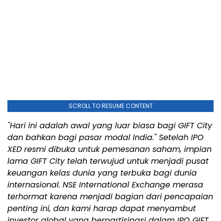
SCROLL TO RESUME CONTENT
"Hari ini adalah awal yang luar biasa bagi GIFT City
dan bahkan bagi pasar modal India." Setelah IPO
XED resmi dibuka untuk pemesanan saham, impian
lama GIFT City telah terwujud untuk menjadi pusat
keuangan kelas dunia yang terbuka bagi dunia
internasional. NSE International Exchange merasa
terhormat karena menjadi bagian dari pencapaian
penting ini, dan kami harap dapat menyambut
investor global yang berpartisipasi dalam IPO GIFT