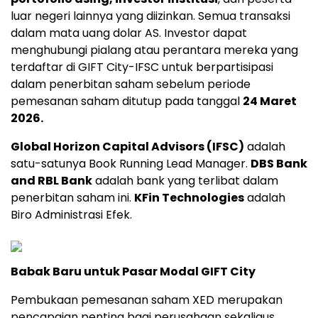
luar negeri lainnya yang diizinkan. Semua transaksi
dalam mata uang dolar AS. Investor dapat
menghubungi pialang atau perantara mereka yang
terdaftar di GIFT City-IFSC untuk berpartisipasi
dalam penerbitan saham sebelum periode
pemesanan saham ditutup pada tanggal
24 Maret
2026.
Global Horizon Capital Advisors (IFSC)
adalah
satu-satunya Book Running Lead Manager.
DBS Bank
and RBL Bank
adalah bank yang terlibat dalam
penerbitan saham ini.
KFin Technologies
adalah
Biro Administrasi Efek.
Babak Baru untuk Pasar Modal GIFT City
Pembukaan pemesanan saham XED merupakan
pencapaian penting bagi perusahaan sekaligus