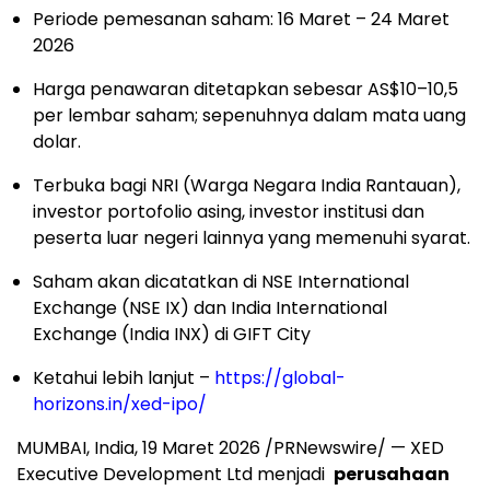
Periode pemesanan saham: 16 Maret – 24 Maret
2026
Harga penawaran ditetapkan sebesar AS$10–10,5
per lembar saham; sepenuhnya dalam mata uang
dolar.
Terbuka bagi NRI (Warga Negara India Rantauan),
investor portofolio asing, investor institusi dan
peserta luar negeri lainnya yang memenuhi syarat.
Saham akan dicatatkan di NSE International
Exchange (NSE IX) dan India International
Exchange (India INX) di GIFT City
Ketahui lebih lanjut –
https://global-
horizons.in/xed-ipo/
MUMBAI, India
,
19 Maret 2026
/PRNewswire/ — XED
Executive Development Ltd menjadi
perusahaan