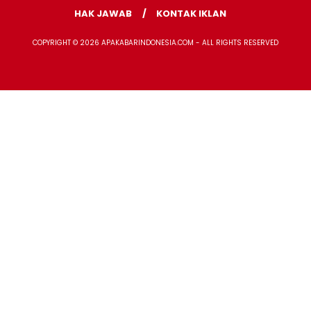
HAK JAWAB
KONTAK IKLAN
COPYRIGHT © 2026 APAKABARINDONESIA.COM - ALL RIGHTS RESERVED