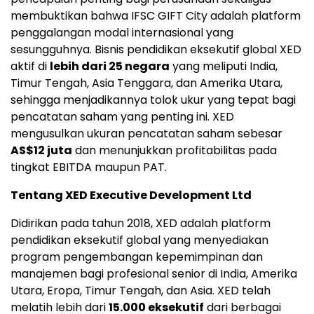
membuktikan bahwa IFSC GIFT City adalah platform
penggalangan modal internasional yang
sesungguhnya. Bisnis pendidikan eksekutif global XED
aktif di
lebih dari 25 negara
yang meliputi India,
Timur Tengah, Asia Tenggara, dan Amerika Utara,
sehingga menjadikannya tolok ukur yang tepat bagi
pencatatan saham yang penting ini. XED
mengusulkan ukuran pencatatan saham sebesar
AS$12 juta
dan menunjukkan profitabilitas pada
tingkat EBITDA maupun PAT.
Tentang XED Executive Development Ltd
Didirikan pada tahun 2018, XED adalah platform
pendidikan eksekutif global yang menyediakan
program pengembangan kepemimpinan dan
manajemen bagi profesional senior di India, Amerika
Utara, Eropa, Timur Tengah, dan Asia. XED telah
melatih lebih dari
15.000 eksekutif
dari berbagai